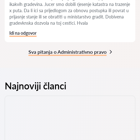
ikakvih gradevina. Jucer smo dobili rjesenje katastra na trazenje
x puta. Da li ici sa prijedlogom za obnovu postupka ili povrat u
prijasnje stanje ili se obratiti u ministarstvo gradit. Dobivena
gradevknska dozvola na toj cestici. Hvala
Idi na odgovor
Sva pitanja o Administrativno pravo
Najnoviji članci