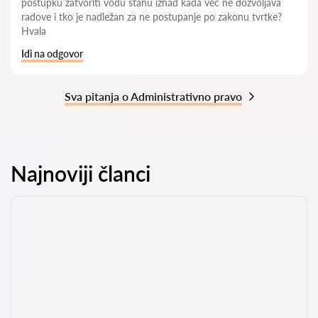
postupku zatvoriti vodu stanu iznad kada već ne dozvoljava
radove i tko je nadležan za ne postupanje po zakonu tvrtke?
Hvala
Idi na odgovor
Sva pitanja o Administrativno pravo
Najnoviji članci