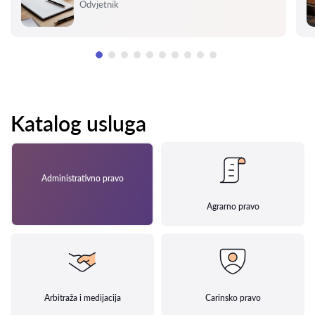
Ocjena:
Odvjetnik
Katalog usluga
Administrativno pravo
Agrarno pravo
Arbitraža i medijacija
Carinsko pravo