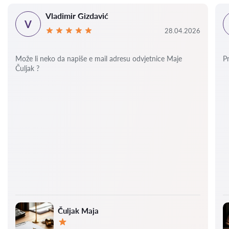
Vladimir Gizdavić
V
28.04.2026
Može li neko da napiše e mail adresu odvjetnice Maje
P
Čuljak ?
Čuljak Maja