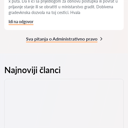
x puta. Da li ici sa prijedlogom za obnovu postupka ili povrat u
prijasnje stanje ili se obratiti u ministarstvo gradit. Dobivena
gradevknska dozvola na toj cestici. Hvala
Idi na odgovor
Sva pitanja o Administrativno pravo
Najnoviji članci