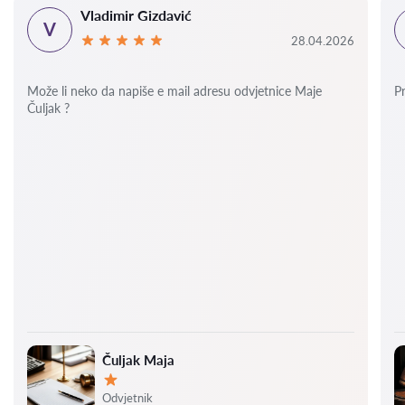
Vladimir Gizdavić
V
28.04.2026
Može li neko da napiše e mail adresu odvjetnice Maje
P
Čuljak ?
Čuljak Maja
Ocjena:
Odvjetnik