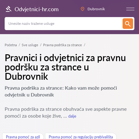
Odvjetnici-hr.com
Dubrovnik
Početna
Sve usluge
Pravna podrška za strance
Pravnici i odvjetnici za pravnu
podršku za strance u
Dubrovnik
Pravna podrška za strance: Kako vam može pomoći
odvjetnik u Dubrovnik
Pravna podrška za strance obuhvaća sve aspekte pravne
pomoći za osobe koje žive, ...
dalje
Pravna pomoć za azil
Pravna pomoć za regulaciju prebivališta