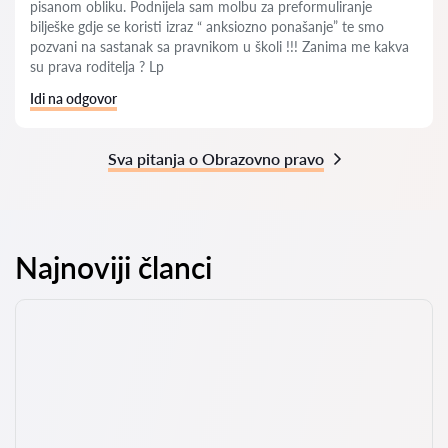
pisanom obliku. Podnijela sam molbu za preformuliranje
bilješke gdje se koristi izraz “ anksiozno ponašanje” te smo
pozvani na sastanak sa pravnikom u školi !!! Zanima me kakva
su prava roditelja ? Lp
Idi na odgovor
Sva pitanja o Obrazovno pravo
Najnoviji članci