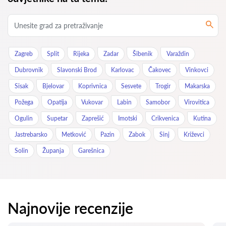
Zagreb
Split
Rijeka
Zadar
Šibenik
Varaždin
Dubrovnik
Slavonski Brod
Karlovac
Čakovec
Vinkovci
Sisak
Bjelovar
Koprivnica
Sesvete
Trogir
Makarska
Požega
Opatija
Vukovar
Labin
Samobor
Virovitica
Ogulin
Supetar
Zaprešić
Imotski
Crikvenica
Kutina
Jastrebarsko
Metković
Pazin
Zabok
Sinj
Križevci
Solin
Županja
Garešnica
Najnovije recenzije