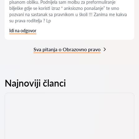
pisanom obliku. Podnijela sam molbu za preformuliranje
bilješke gdje se koristi izraz “ anksiozno ponašanje” te smo
pozvani na sastanak sa pravnikom u školi !!! Zanima me kakva
su prava roditelja ? Lp
Idi na odgovor
Sva pitanja o Obrazovno pravo
Najnoviji članci