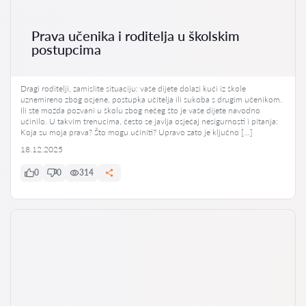
Prava učenika i roditelja u školskim
postupcima
Dragi roditelji, zamislite situaciju: vaše dijete dolazi kući iz škole
uznemireno zbog ocjene, postupka učitelja ili sukoba s drugim učenikom.
Ili ste možda pozvani u školu zbog nečeg što je vaše dijete navodno
učinilo. U takvim trenucima, često se javlja osjećaj nesigurnosti i pitanja:
Koja su moja prava? Što mogu učiniti? Upravo zato je ključno […]
18.12.2025
0
0
314