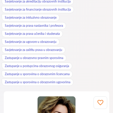
Savjetovanje za akreditaciju obrazovnih institucija
Savjetovanje za financiranje obrazovnih institucija
Savjetovanje za inkluzivno obrazovanje
Savjetovanje za prava nastavnika i profesora
Savjetovanje za prava učenika i studenata
Savjetovanje za ugovore u obrazovanju
Savjetovanje za zaštitu prava u obrazovanju
Zastupanje u obrazovno-pravnim sporovima
Zastupanje u postupcima obrazovnog osiguranja
Zastupanje u sporovima o obrazovnim licencama
Zastupanje u sporovima o obrazovnim ugovorima