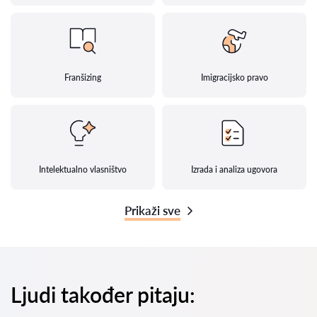
Franšizing
Imigracijsko pravo
Intelektualno vlasništvo
Izrada i analiza ugovora
Prikaži sve
Ljudi također pitaju: