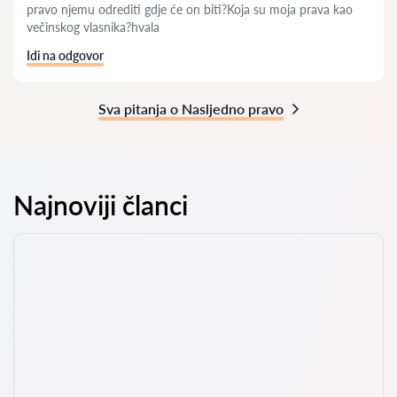
pravo njemu odrediti gdje će on biti?Koja su moja prava kao
večinskog vlasnika?hvala
Idi na odgovor
Sva pitanja o Nasljedno pravo
Najnoviji članci