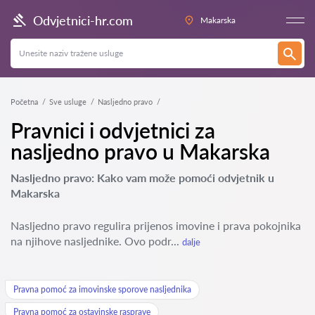
Odvjetnici-hr.com
Makarska
Početna
Sve usluge
Nasljedno pravo
Pravnici i odvjetnici za
nasljedno pravo u Makarska
Nasljedno pravo: Kako vam može pomoći odvjetnik u
Makarska
Nasljedno pravo regulira prijenos imovine i prava pokojnika
na njihove nasljednike. Ovo podr...
dalje
Pravna pomoć za imovinske sporove nasljednika
Pravna pomoć za ostavinske rasprave