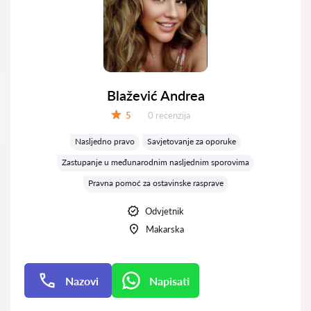
Blažević Andrea
Recenzija:
5
0 recenzija
Ocjena:
Nasljedno pravo
Savjetovanje za oporuke
Zastupanje u međunarodnim nasljednim sporovima
Pravna pomoć za ostavinske rasprave
Odvjetnik
Makarska
Nazovi
Napisati
Napisati