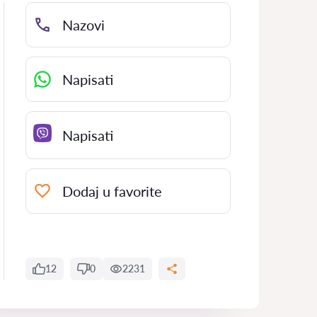
Nazovi
Napisati
Napisati
Dodaj u favorite
12
0
2231