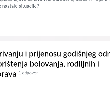
 nastale situacije?
rivanju i prijenosu godišnjeg o
rištenja bolovanja, rodiljnih i
prava
1 odgovor