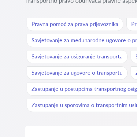
Transportno pravo obuhvaća pravne aspekte
Pravna pomoć za prava prijevoznika
Pr
Savjetovanje za međunarodne ugovore o pr
Savjetovanje za osiguranje transporta
Savjetovanje za ugovore o transportu
Zastupanje u postupcima transportnog osig
Zastupanje u sporovima o transportnim us