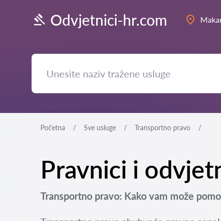
Odvjetnici-hr.com
Maka
Početna
Sve usluge
Transportno pravo
Pravnici i odvje
Transportno pravo: Kako vam može pomoć