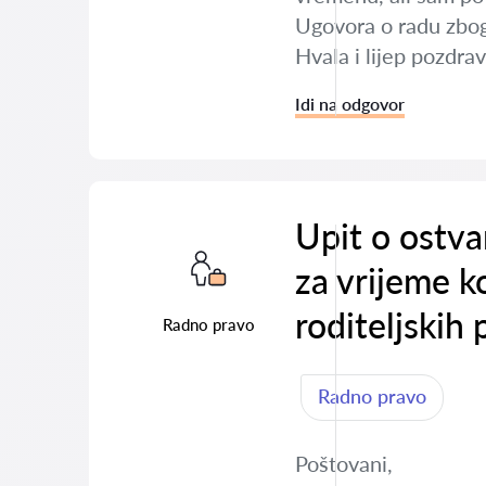
Ugovora o radu zbog
Hvala i lijep pozdrav
Idi na odgovor
Upit o ostva
za vrijeme ko
roditeljskih 
Radno pravo
Radno pravo
Poštovani,