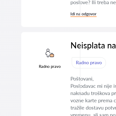
poslove? Ili treba n
Idi na odgovor
Neisplata na
Radno pravo
Radno pravo
Poštovani,
Poslodavac mi nije i
naknadu troškova pri
vozne karte prema ci
tražile dostavu potv
vremenu, ali sam pot