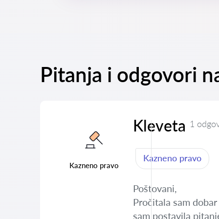
Pitanja i odgovori 
Kleveta
1 odgo
Kazneno pravo
Kazneno pravo
Poštovani,
Pročitala sam dobar 
sam postavila pitanj