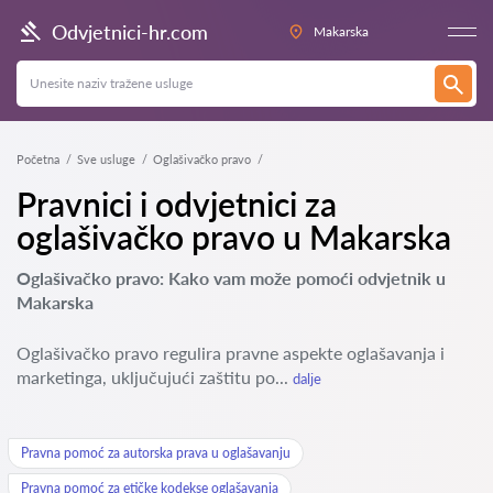
Odvjetnici-hr.com
Makarska
Početna
Sve usluge
Oglašivačko pravo
Pravnici i odvjetnici za
oglašivačko pravo u Makarska
Oglašivačko pravo: Kako vam može pomoći odvjetnik u
Makarska
Oglašivačko pravo regulira pravne aspekte oglašavanja i
marketinga, uključujući zaštitu po...
dalje
Pravna pomoć za autorska prava u oglašavanju
Pravna pomoć za etičke kodekse oglašavanja