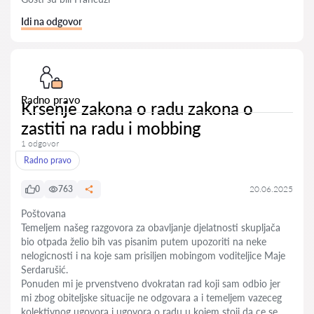
Idi na odgovor
Radno pravo
Krsenje zakona o radu zakona o
zastiti na radu i mobbing
1 odgovor
Radno pravo
0
763
20.06.2025
Poštovana
Temeljem našeg razgovora za obavljanje djelatnosti skupljača
bio otpada želio bih vas pisanim putem upozoriti na neke
nelogicnosti i na koje sam prisiljen mobingom voditeljice Maje
Serdarušić.
Ponuden mi je prvenstveno dvokratan rad koji sam odbio jer
mi zbog obiteljske situacije ne odgovara a i temeljem vazeceg
kolektivnog ugovora i ugovora o radu u kojem stoji da ce se