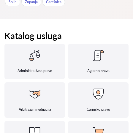
Solin
Županja
Garešnica
Katalog usluga
Administrativno pravo
Agrarno pravo
Arbitraža i medijacija
Carinsko pravo