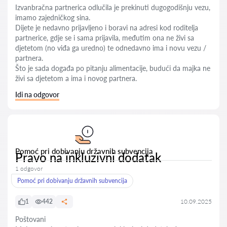
Izvanbračna partnerica odlučila je prekinuti dugogodišnju vezu,
imamo zajedničkog sina.
Dijete je nedavno prijavljeno i boravi na adresi kod roditelja
partnerice, gdje se i sama prijavila, međutim ona ne živi sa
djetetom (no viđa ga uredno) te odnedavno ima i novu vezu /
partnera.
Što je sada događa po pitanju alimentacije, budući da majka ne
živi sa djetetom a ima i novog partnera.
Idi na odgovor
Pomoć pri dobivanju državnih subvencija
Pravo na inkluzivni dodatak
1 odgovor
Pomoć pri dobivanju državnih subvencija
1
442
10.09.2025
Poštovani