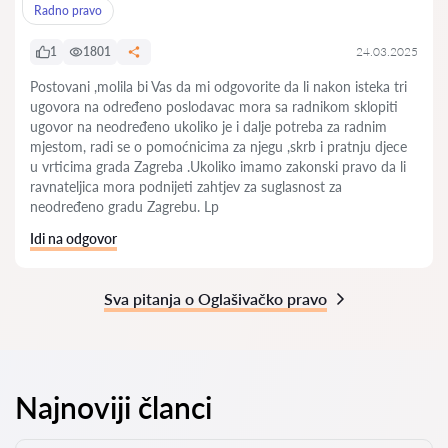
Radno pravo
1
1801
24.03.2025
Postovani ,molila bi Vas da mi odgovorite da li nakon isteka tri
ugovora na određeno poslodavac mora sa radnikom sklopiti
ugovor na neodređeno ukoliko je i dalje potreba za radnim
mjestom, radi se o pomoćnicima za njegu ,skrb i pratnju djece
u vrticima grada Zagreba .Ukoliko imamo zakonski pravo da li
ravnateljica mora podnijeti zahtjev za suglasnost za
neodređeno gradu Zagrebu. Lp
Idi na odgovor
Sva pitanja o Oglašivačko pravo
Najnoviji članci