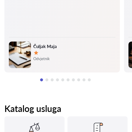
Čuljak Maja
Ocjena:
Odvjetnik
Katalog usluga