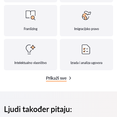
Franšizing
Imigracijsko pravo
Intelektualno vlasništvo
Izrada i analiza ugovora
Prikaži sve
Ljudi također pitaju: