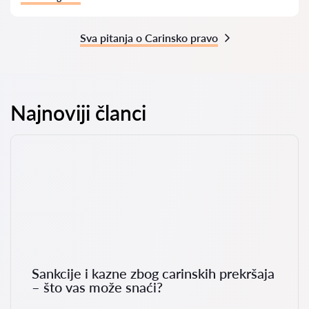
Sva pitanja o Carinsko pravo
Najnoviji članci
Sankcije i kazne zbog carinskih prekršaja
– što vas može snaći?