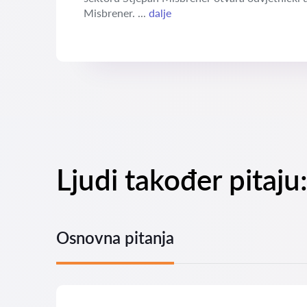
Misbrener. ...
dalje
Ljudi također pitaju
Osnovna pitanja