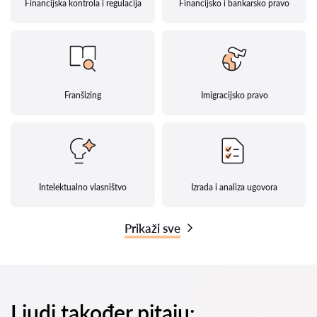
Financijska kontrola i regulacija
Financijsko i bankarsko pravo
Franšizing
Imigracijsko pravo
Intelektualno vlasništvo
Izrada i analiza ugovora
Prikaži sve
Ljudi također pitaju: