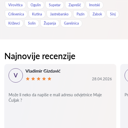
Virovitica
Ogulin
Supetar
Zaprešić
Imotski
Crikvenica
Kutina
Jastrebarsko
Pazin
Zabok
Sinj
Križevci
Solin
Županja
Garešnica
Najnovije recenzije
Vladimir Gizdavić
V
28.04.2026
Može li neko da napiše e mail adresu odvjetnice Maje
P
Čuljak ?