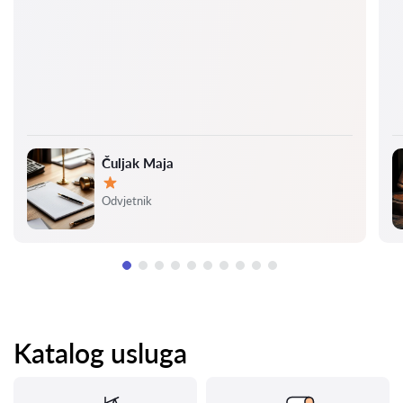
Čuljak Maja
Ocjena:
Odvjetnik
Katalog usluga