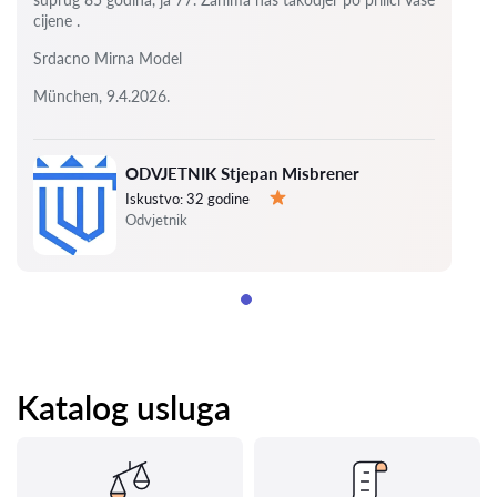
cijene .
Srdacno Mirna Model
München, 9.4.2026.
ODVJETNIK Stjepan Misbrener
Iskustvo:
32 godine
Ocjena:
Odvjetnik
Katalog usluga