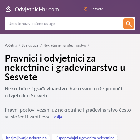
Odvjetnici-hr.com
Sesvete
Početna
Sve usluge
Nekretnine i građevinarstvo
Pravnici i odvjetnici za
nekretnine i građevinarstvo u
Sesvete
Nekretnine i građevinarstvo: Kako vam može pomoći
odvjetnik u Sesvete
Pravni poslovi vezani uz nekretnine i građevinarstvo često
su složeni i zahtijeva...
dalje
Iznajmljivanje nekretnina
Kupoprodajni ugovori za nekretnine