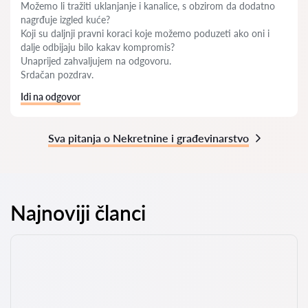
Možemo li tražiti uklanjanje i kanalice, s obzirom da dodatno
nagrđuje izgled kuće?
Koji su daljnji pravni koraci koje možemo poduzeti ako oni i
dalje odbijaju bilo kakav kompromis?
Unaprijed zahvaljujem na odgovoru.
Srdačan pozdrav.
Idi na odgovor
Sva pitanja o Nekretnine i građevinarstvo
Najnoviji članci