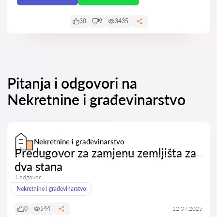
30
9
3435
Pitanja i odgovori na
Nekretnine i građevinarstvo
Nekretnine i građevinarstvo
Predugovor za zamjenu zemljišta za
dva stana
1 odgovor
Nekretnine i građevinarstvo
0
544
12.07.2025