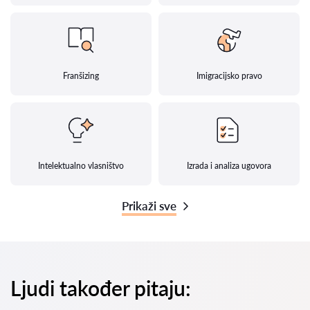
Franšizing
Imigracijsko pravo
Intelektualno vlasništvo
Izrada i analiza ugovora
Prikaži sve
Ljudi također pitaju: