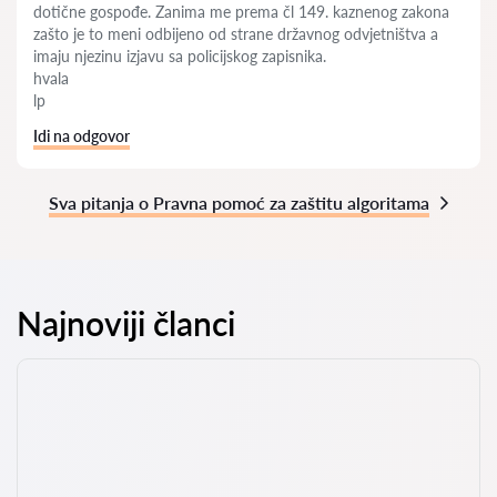
dotične gospođe. Zanima me prema čl 149. kaznenog zakona
zašto je to meni odbijeno od strane državnog odvjetništva a
imaju njezinu izjavu sa policijskog zapisnika.
hvala
lp
Idi na odgovor
Sva pitanja o Pravna pomoć za zaštitu algoritama
Najnoviji članci