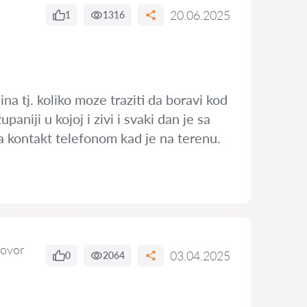
20.06.2025
1
1316
a tj. koliko moze traziti da boravi kod
aniji u kojoj i zivi i svaki dan je sa
a kontakt telefonom kad je na terenu.
ovor
03.04.2025
0
2064