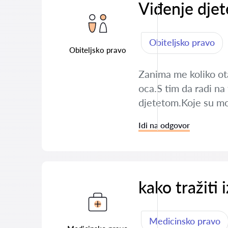
Viđenje djet
Obiteljsko pravo
Obiteljsko pravo
Zanima me koliko ota
oca.S tim da radi na 
djetetom.Koje su mo
Idi na odgovor
kako tražiti 
Medicinsko pravo