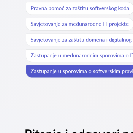
Pravna pomoć za zaštitu softverskog koda
Savjetovanje za međunarodne IT projekte
Savjetovanje za zaštitu domena i digitalnog
Zastupanje u međunarodnim sporovima o I
Zastupanje u sporovima o softverskim prav