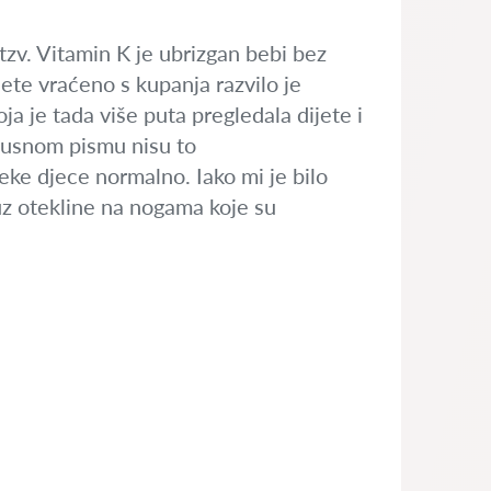
 tzv. Vitamin K je ubrizgan bebi bez
jete vraćeno s kupanja razvilo je
ja je tada više puta pregledala dijete i
tpusnom pismu nisu to
 neke djece normalno. Iako mi je bilo
uz otekline na nogama koje su