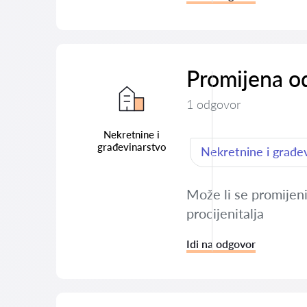
Promijena o
1 odgovor
Nekretnine i
građevinarstvo
Nekretnine i građe
Može li se promijeni
procijenitalja
Idi na odgovor