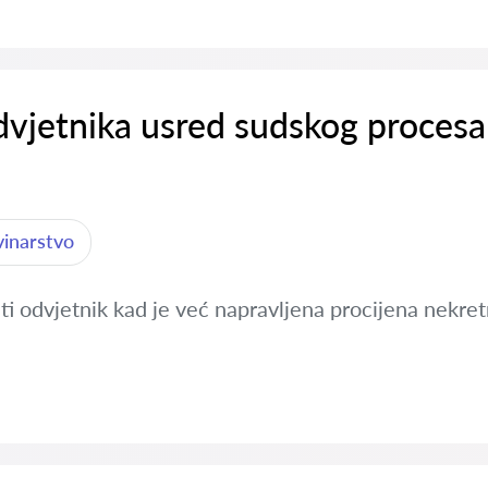
dvjetnika usred sudskog procesa
vinarstvo
ti odvjetnik kad je već napravljena procijena nekret