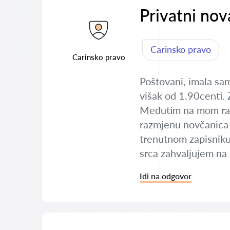
Privatni nov
Carinsko pravo
Carinsko pravo
Poštovani, imala sam
višak od 1.90centi. 
Međutim na mom radno
razmjenu novčanica te
trenutnom zapisniku 
srca zahvaljujem na
Idi na odgovor