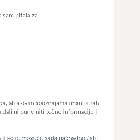
k sam pitala za
ada, ali s ovim spoznajama imam strah
 dali ni pune niti točne informacije i
da li se je moguće sada naknadno žaliti