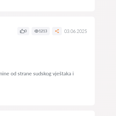
03.06.2025
0
1213
nine od strane sudskog vještaka i