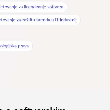
jetovanje za licenciranje softvera
etovanje za zaštitu brenda u IT industriji
ologijska prava