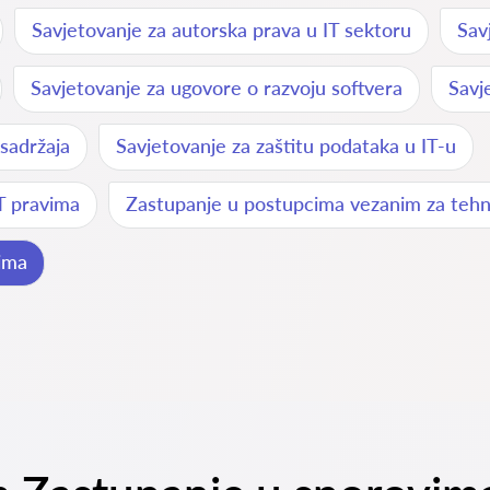
Savjetovanje za autorska prava u IT sektoru
Sav
Savjetovanje za ugovore o razvoju softvera
Savj
 sadržaja
Savjetovanje za zaštitu podataka u IT-u
T pravima
Zastupanje u postupcima vezanim za tehn
ima