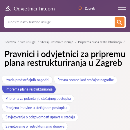
Odvjetnici-hr.com
Zagreb
Početna
Sve usluge
Stečaj i restrukturiranje
Priprema plana restrukturiranja
Pravnici i odvjetnici za pripremu
plana restrukturiranja u Zagreb
Izrada predstečajnih nagodbi
Pravna pomoć kod stečajne nagodbe
Priprema plana restrukturiranja
Priprema za pokretanje stečajnog postupka
Procjena imovine u stečajnom postupku
Savjetovanje o odgovornosti uprave u stečaju
Savjetovanje o restrukturiranju dugova