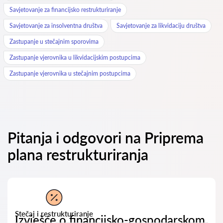
Savjetovanje za financijsko restrukturiranje
Savjetovanje za insolventna društva
Savjetovanje za likvidaciju društva
Zastupanje u stečajnim sporovima
Zastupanje vjerovnika u likvidacijskim postupcima
Zastupanje vjerovnika u stečajnim postupcima
Pitanja i odgovori na Priprema
plana restrukturiranja
Stečaj i restrukturiranje
Izvješće o financijsko-gospodarskom