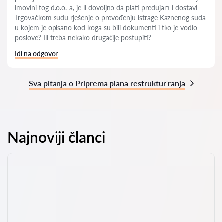
imovini tog d.o.o.-a, je li dovoljno da plati predujam i dostavi
Trgovačkom sudu rješenje o provođenju istrage Kaznenog suda
u kojem je opisano kod koga su bili dokumenti i tko je vodio
poslove? Ili treba nekako drugačije postupiti?
Idi na odgovor
Sva pitanja o Priprema plana restrukturiranja
Najnoviji članci