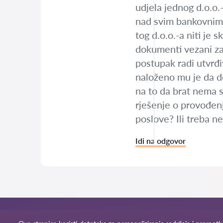
udjela jednog d.o.o.-
nad svim bankovnim r
tog d.o.o.-a niti je 
dokumenti vezani za 
postupak radi utvrđi
naloženo mu je da do
na to da brat nema s
rješenje o provođenj
poslove? Ili treba n
Idi na odgovor
Uvjeti korištenja
Ma
© 2026 Odvjetnici-hr.com