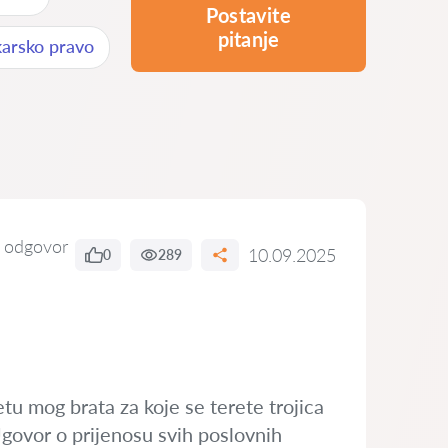
Postavite
pitanje
karsko pravo
 odgovor
10.09.2025
0
289
tu mog brata za koje se terete trojica
Ugovor o prijenosu svih poslovnih