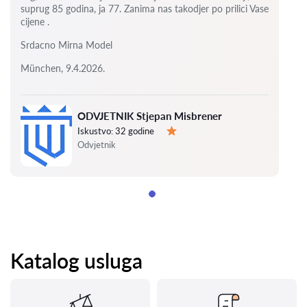
suprug 85 godina, ja 77.
Zanima nas takodjer po prilici Vase
cijene .
Srdacno Mirna Model
München, 9.4.2026.
ODVJETNIK Stjepan Misbrener
Iskustvo:
32 godine
Ocjena:
Odvjetnik
Katalog usluga