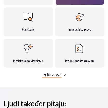
Franšizing
Imigracijsko pravo
Intelektualno vlasništvo
Izrada i analiza ugovora
Prikaži sve
Ljudi također pitaju: