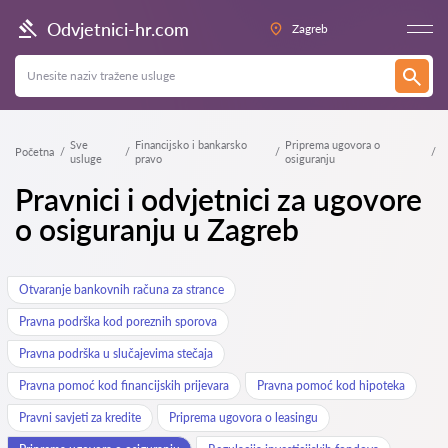
Odvjetnici-hr.com
Zagreb
Sve
Financijsko i bankarsko
Priprema ugovora o
Početna
usluge
pravo
osiguranju
Pravnici i odvjetnici za ugovore
o osiguranju u Zagreb
Otvaranje bankovnih računa za strance
Pravna podrška kod poreznih sporova
Pravna podrška u slučajevima stečaja
Pravna pomoć kod financijskih prijevara
Pravna pomoć kod hipoteka
Pravni savjeti za kredite
Priprema ugovora o leasingu