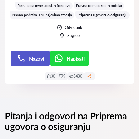
Regulacija investicijskih fondova
Pravna pomoć kod hipoteka
Pravna podrška u slučajevima stečaja
Priprema ugovora o osiguranju
Odvjetnik
Zagreb
Nazovi
Napisati
Napisati
30
9
3430
Pitanja i odgovori na Priprema
ugovora o osiguranju