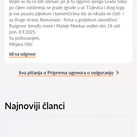
Bojim se da će biti obrisan, jer je tu sigurno sprega Grada Siska
po čijem odobrenju se grade zgrade u ul. T.Ujevića i zbog toga
je sve posuto pijeskom i kamenčićima što se nikada ne čisti- i
sa druge strane, Komunalac- firma u gradskom vlasništvu!
Razgovor između mene i Mateje Mankas vođen oko 18 sati
pon. 8.9.2025.
Sa poštovanjem,
Mirjana Otić
Idi na odgovor
Sva pitanja o Priprema ugovora o osiguranju
Najnoviji članci