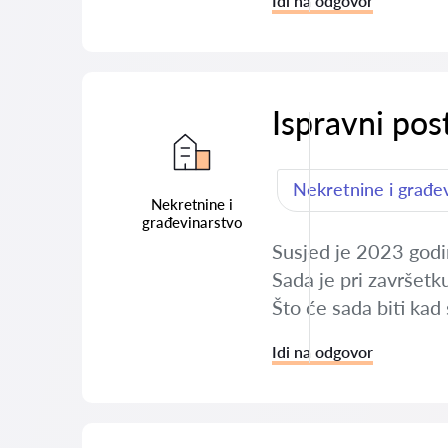
Idi na odgovor
Ispravni pos
Nekretnine i građe
Nekretnine i
građevinarstvo
Susjed je 2023 godi
Sada je pri završetk
Što će sada biti kad
Idi na odgovor