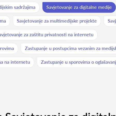
ijskim sadržajima
Savjetovanje za digitalne medije
ima
Savjetovanje za multimedijske projekte
Sav
avjetovanje za zaštitu privatnosti na internetu
orovima
Zastupanje u postupcima vezanim za medijs
a na internetu
Zastupanje u sporovima o oglašavanj