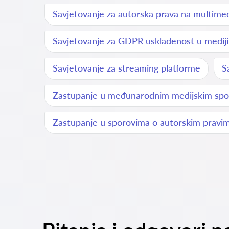
Savjetovanje za autorska prava na multimed
Savjetovanje za GDPR usklađenost u medij
Savjetovanje za streaming platforme
S
Zastupanje u međunarodnim medijskim sp
Zastupanje u sporovima o autorskim pravim