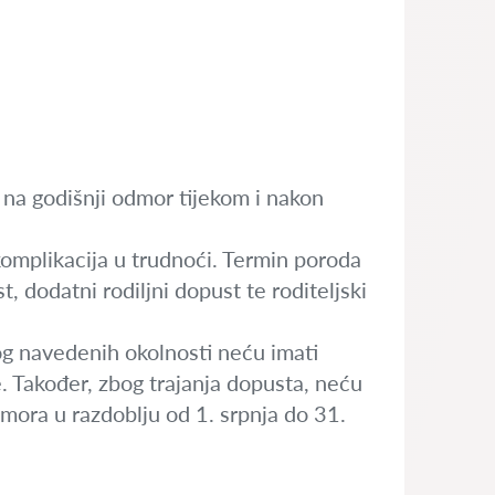
na godišnji odmor tijekom i nakon
omplikacija u trudnoći. Termin poroda
, dodatni rodiljni dopust te roditeljski
og navedenih okolnosti neću imati
e. Također, zbog trajanja dopusta, neću
dmora u razdoblju od 1. srpnja do 31.