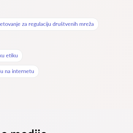
jetovanje za regulaciju društvenih mreža
ku etiku
u na internetu