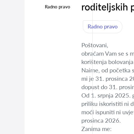
roditeljskih 
Radno pravo
Radno pravo
Poštovani,
obraćam Vam se s mo
korištenja bolovanja 
Naime, od početka s
mi je 31. prosinca 20
dopust do 31. prosinc
Od 1. srpnja 2025. 
priliku iskoristiti 
moći ispuniti ni uvj
prosinca 2026.
Zanima me: