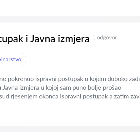
tupak i Javna izmjera
1 odgovor
vinarstvo
ne pokrenuo ispravni postupak u kojem duboko zadi
u Javna izmjera u kojoj sam puno bolje prošao
 sud rjesenjem okonca ispravni postupak a zatim zav