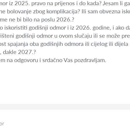
dmor iz 2025. pravo na prijenos i do kada? Jesam li ga
ne bolovanje zbog komplikacija? Ili sam obvezna iskor
me ne bi bilo na poslu 2026.?
o iskoristiti godišnji odmor i iz 2026. godine, i ako 
rišteni godišnji odmor u ovom slučaju ili se može pre
st spajanja oba godišnjih odmora ili cijelog ili dije
a, dakle 2027.?
em na odgovoru i srdačno Vas pozdravljam.
or