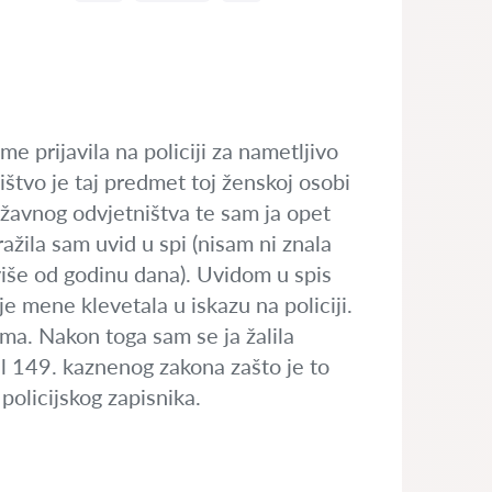
 prijavila na policiji za nametljivo
štvo je taj predmet toj ženskoj osobi
državnog odvjetništva te sam ja opet
žila sam uvid u spi (nisam ni znala
više od godinu dana). Uvidom u spis
e mene klevetala u iskazu na policiji.
ma. Nakon toga sam se ja žalila
 149. kaznenog zakona zašto je to
policijskog zapisnika.