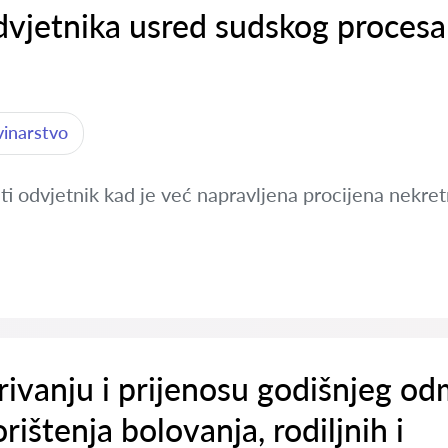
dvjetnika usred sudskog procesa
vinarstvo
ti odvjetnik kad je već napravljena procijena nekret
rivanju i prijenosu godišnjeg o
rištenja bolovanja, rodiljnih i