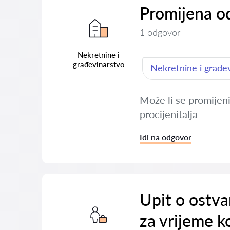
Promijena o
1 odgovor
Nekretnine i
građevinarstvo
Nekretnine i građe
Može li se promijeni
procijenitalja
Idi na odgovor
Upit o ostva
za vrijeme ko