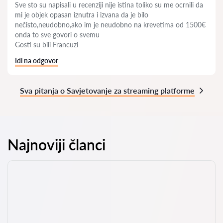
Sve sto su napisali u recenziji nije istina toliko su me ocrnili da
mi je objek opasan iznutra i izvana da je bilo
nečisto,neudobno,ako im je neudobno na krevetima od 1500€
onda to sve govori o svemu
Gosti su bili Francuzi
Idi na odgovor
Sva pitanja o Savjetovanje za streaming platforme
Najnoviji članci