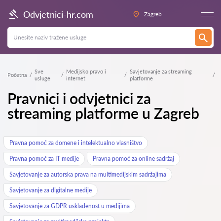
Odvjetnici-hr.com
Zagreb
Sve
Medijsko pravo i
Savjetovanje za streaming
Početna
usluge
internet
platforme
Pravnici i odvjetnici za
streaming platforme u Zagreb
Pravna pomoć za domene i intelektualno vlasništvo
Pravna pomoć za IT medije
Pravna pomoć za online sadržaj
Savjetovanje za autorska prava na multimedijskim sadržajima
Savjetovanje za digitalne medije
Savjetovanje za GDPR usklađenost u medijima