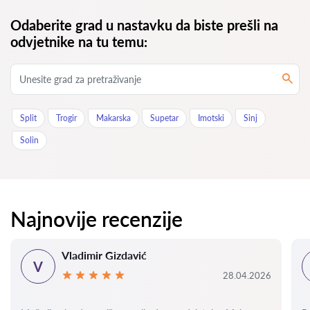
Odaberite grad u nastavku da biste prešli na
odvjetnike na tu temu:
Split
Trogir
Makarska
Supetar
Imotski
Sinj
Solin
Najnovije recenzije
Vladimir Gizdavić
V
28.04.2026