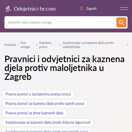
Odvjetnici-hr.com
Zagreb
Sve
Kazneno
Savjetovanje za kaznena djela protiv
Početna
usluge
pravo
maloljetnika
Pravnici i odvjetnici za kaznena
djela protiv maloljetnika u
Zagreb
Pravna pomoć u slučajevima pranja novca
Pravna pomoć za kaznena djela protiv radnih prava
Pravna pomoć za žrtve kaznenih djela
Savjetovanje za kaznena djela protiv državne sigurnosti
Savjetovanje za kaznena djela protiv imovinskih prava