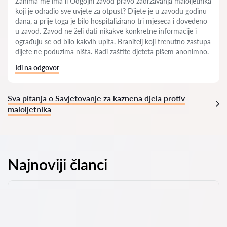
Zanima me ima li Odgojni zavod pravo zadržavanja maloljetnika
koji je odradio sve uvjete za otpust? Dijete je u zavodu godinu
dana, a prije toga je bilo hospitalizirano tri mjeseca i dovedeno
u zavod. Zavod ne želi dati nikakve konkretne informacije i
ograđuju se od bilo kakvih upita. Branitelj koji trenutno zastupa
dijete ne poduzima ništa. Radi zaštite djeteta pišem anonimno.
Idi na odgovor
Sva pitanja o Savjetovanje za kaznena djela protiv
maloljetnika
Najnoviji članci