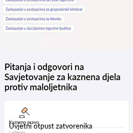
Zastupanje u postupcima za gospodarski kriminal
Zastupanje u postupcima za klevetu
Zastupanje u slučajevima trgovine ljudima
Pitanja i odgovori na
Savjetovanje za kaznena djela
protiv maloljetnika
Kazneno pravo
Uvjetni otpust zatvorenika
1 odgovor