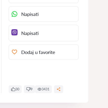
Napisati
Napisati
Dodaj u favorite
30
9
3431