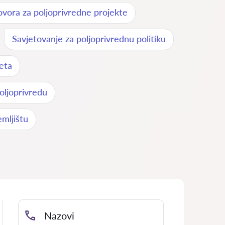
vora za poljoprivredne projekte
Savjetovanje za poljoprivrednu politiku
jeta
oljoprivredu
mljištu
Nazovi