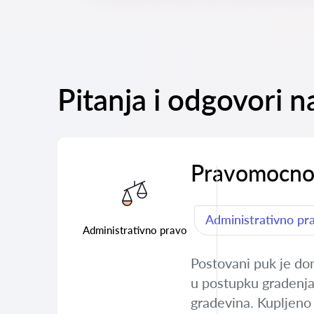
Pitanja i odgovori 
Pravomocno 
Administrativno pr
Administrativno pravo
Postovani puk je do
u postupku gradenja.
gradevina. Kupljeno 