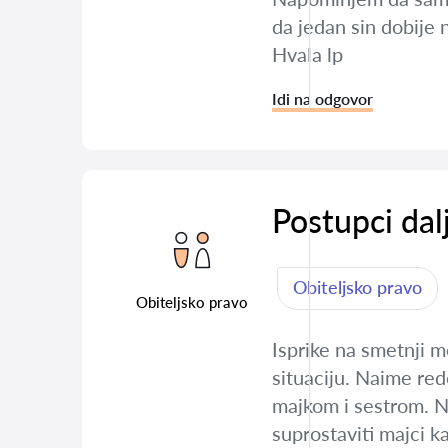
da jedan sin dobije 
Hvala lp
Idi na odgovor
Postupci dal
Obiteljsko pravo
Obiteljsko pravo
Isprike na smetnji m
situaciju. Naime re
majkom i sestrom. Na
suprostaviti majci k