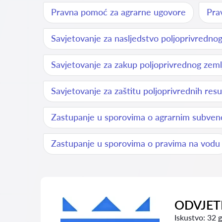
Pravna pomoć za agrarne ugovore
Pra
Savjetovanje za nasljedstvo poljoprivrednog
Savjetovanje za zakup poljoprivrednog zemlj
Savjetovanje za zaštitu poljoprivrednih res
Zastupanje u sporovima o agrarnim subven
Zastupanje u sporovima o pravima na vodu
ODVJETN
Iskustvo:
32 