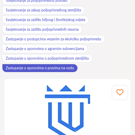
Savjetovanje za poljoprivrednu politiku
Savjetovanje za zakup poljoprivrednog zemljišta
Savjetovanje za zaštitu biljnog i životinjskog svijeta
Savjetovanje za zaštitu poljoprivrednih resursa
Zastupanje u postupcima vezanim za ekološku poljoprivredu
Zastupanje u sporovima o agrarnim subvencijama
Zastupanje u sporovima o poljoprivrednom zemljištu
Zastupanje u sporovima o pravima na vodu