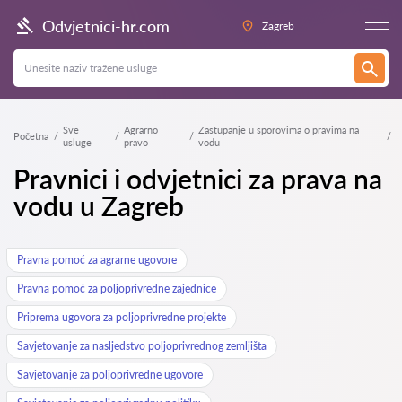
Odvjetnici-hr.com
Zagreb
Sve
Agrarno
Zastupanje u sporovima o pravima na
Početna
usluge
pravo
vodu
Pravnici i odvjetnici za prava na
vodu u Zagreb
Pravna pomoć za agrarne ugovore
Pravna pomoć za poljoprivredne zajednice
Priprema ugovora za poljoprivredne projekte
Savjetovanje za nasljedstvo poljoprivrednog zemljišta
Savjetovanje za poljoprivredne ugovore