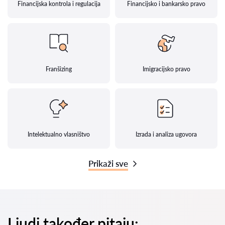
Financijska kontrola i regulacija
Financijsko i bankarsko pravo
Franšizing
Imigracijsko pravo
Intelektualno vlasništvo
Izrada i analiza ugovora
Prikaži sve
Ljudi također pitaju: