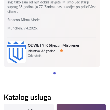
iing, tako sam od njih dobila savjete.
Mi smo vec stariji,
suprug 85 godina, ja 77.
Zanima nas takodjer po prilici Vase
cijene .
Srdacno Mirna Model
München, 9.4.2026.
ODVJETNIK Stjepan Misbrener
Iskustvo:
32 godine
Ocjena:
Odvjetnik
Katalog usluga