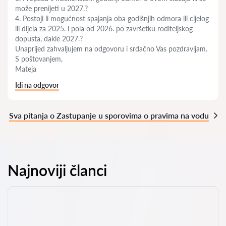
može prenijeti u 2027.?
4. Postoji li mogućnost spajanja oba godišnjih odmora ili cijelog
ili dijela za 2025. i pola od 2026. po završetku roditeljskog
dopusta, dakle 2027.?
Unaprijed zahvaljujem na odgovoru i srdačno Vas pozdravljam.
S poštovanjem,
Mateja
Idi na odgovor
Sva pitanja o Zastupanje u sporovima o pravima na vodu
Najnoviji članci