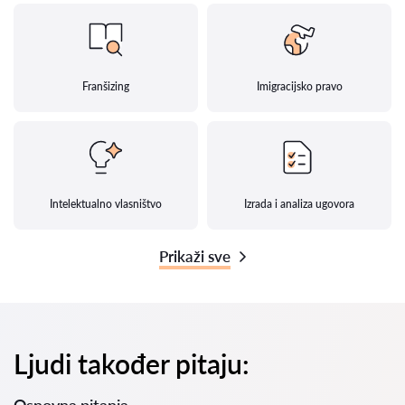
Franšizing
Imigracijsko pravo
Intelektualno vlasništvo
Izrada i analiza ugovora
Prikaži sve
Ljudi također pitaju: