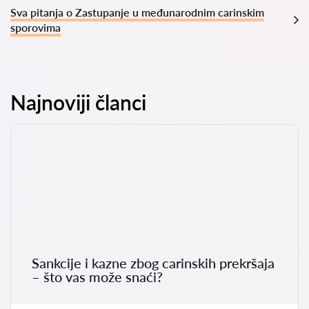
Sva pitanja o Zastupanje u međunarodnim carinskim
sporovima
Najnoviji članci
Sankcije i kazne zbog carinskih prekršaja
– što vas može snaći?