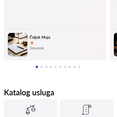
Čuljak Maja
Ocjena:
Odvjetnik
Katalog usluga