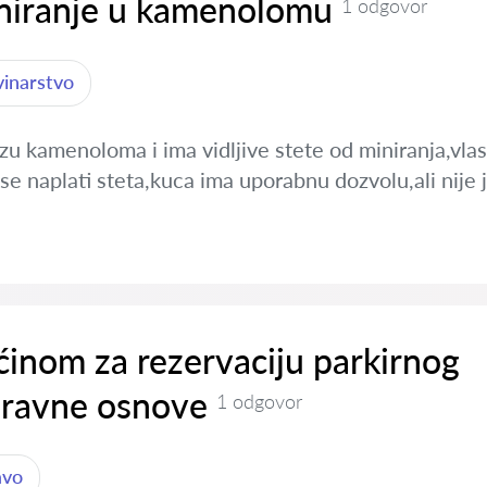
iniranje u kamenolomu
1 odgovor
vinarstvo
izu kamenoloma i ima vidljive stete od miniranja,vl
a se naplati steta,kuca ima uporabnu dozvolu,ali nije
inom za rezervaciju parkirnog
pravne osnove
1 odgovor
avo