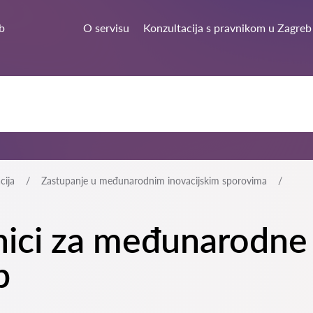
b
O servisu
Konzultacija s pravnikom u Zagreb
cija
Zastupanje u međunarodnim inovacijskim sporovima
tnici za međunarodne
b