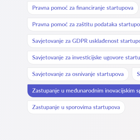
Pravna pomoć za financiranje startupova
Pravna pomoć za zaštitu podataka startup
Savjetovanje za GDPR usklađenost startup
Savjetovanje za investicijske ugovore start
Savjetovanje za osnivanje startupova
S
Zastupanje u međunarodnim inovacijskim 
Zastupanje u sporovima startupova