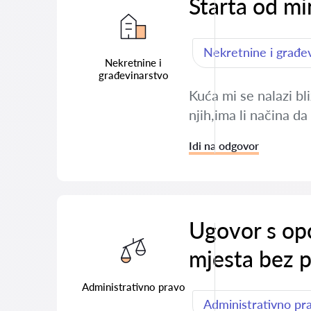
Starta od m
Nekretnine i građe
Nekretnine i
građevinarstvo
Kuća mi se nalazi bl
njih,ima li načina d
Idi na odgovor
Ugovor s opć
mjesta bez 
Administrativno pravo
Administrativno pr