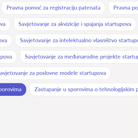
Pravna pomoć za registraciju patenata
Pravna po
ova
Savjetovanje za akvizicije i spajanja startupova
ova
Savjetovanje za intelektualno vlasništvo startup
upova
Savjetovanje za međunarodne projekte start
avjetovanje za poslovne modele startupova
sporovima
Zastupanje u sporovima o tehnologijskim 