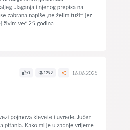
aljeg ulaganja i njenog prepisa na
se zabrana napiše ,ne želim tužiti jer
j živim već 25 godina.
16.06.2025
0
1292
vezi pojmova klevete i uvrede. Jučer
a pitanja. Kako mi je u zadnje vrijeme