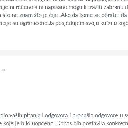
ije ni rečeno a ni napisano mogu li tražiti zabranu d
 što ne znam što je čije .Ako da kome se obratiti da 
ancije su ograničene.Ja posjedujem svoju kuću u kojo
vor
dio vaših pitanja i odgovora i pronašla odgovore u s
e koje je bilo uopćeno. Danas bih postavila konkretn