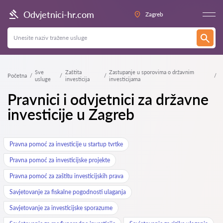
Odvjetnici-hr.com
Zagreb
Sve
Zaštita
Zastupanje u sporovima o državnim
Početna
usluge
investicija
investicijama
Pravnici i odvjetnici za državne
investicije u Zagreb
Pravna pomoć za investicije u startup tvrtke
Pravna pomoć za investicijske projekte
Pravna pomoć za zaštitu investicijskih prava
Savjetovanje za fiskalne pogodnosti ulaganja
Savjetovanje za investicijske sporazume