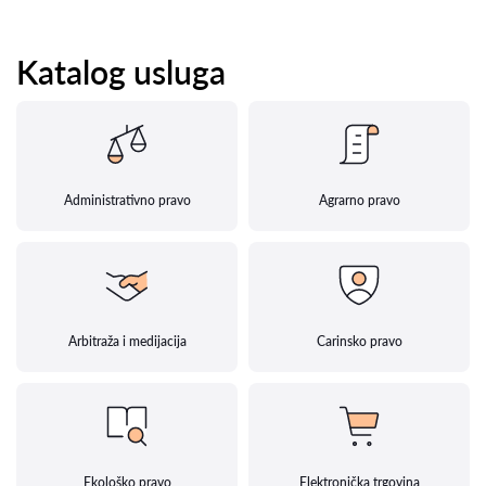
Katalog usluga
Administrativno pravo
Agrarno pravo
Arbitraža i medijacija
Carinsko pravo
Ekološko pravo
Elektronička trgovina