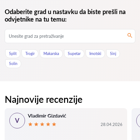
Odaberite grad u nastavku da biste prešli na
odvjetnike na tu temu:
Split
Trogir
Makarska
Supetar
Imotski
Sinj
Solin
Najnovije recenzije
Vladimir Gizdavić
V
28.04.2026