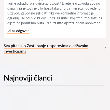
koji je odradio sve uvjete za otpust? Dijete je u zavodu godinu
dana, a prije toga je bilo hospitalizirano tri mjeseca i dovedeno
u zavod. Zavod ne želi dati nikakve konkretne informacije i
ograđuju se od bilo kakvih upita. Branitelj koji trenutno zastupa
dijete ne poduzima ništa. Radi zaštite djeteta pišem anonimno.
Idi na odgovor
Sva pitanja o Zastupanje u sporovima o državnim
investicijama
Najnoviji članci