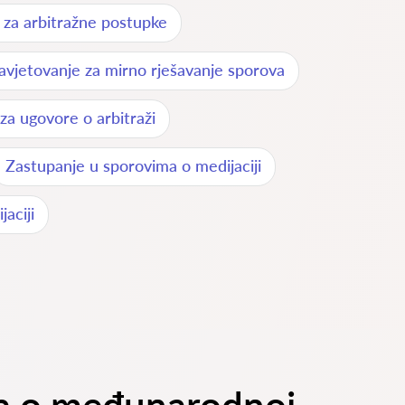
 za arbitražne postupke
avjetovanje za mirno rješavanje sporova
za ugovore o arbitraži
Zastupanje u sporovima o medijaciji
aciji