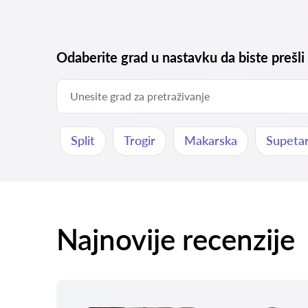
Odaberite grad u nastavku da biste prešli
Split
Trogir
Makarska
Supeta
Najnovije recenzije