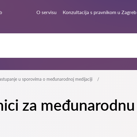
b
O servisu
Konzultacija s pravnikom u Zagreb
astupanje u sporovima o međunarodnoj medijaciji
tnici za međunarodnu