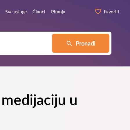
Sve usluge
Članci
Pitanja
Favoriti
Pronađi
 medijaciju u