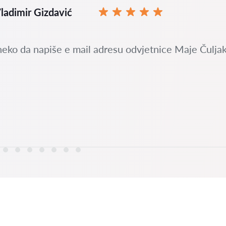
ladimir Gizdavić
neko da napiše e mail adresu odvjetnice Maje Čuljak