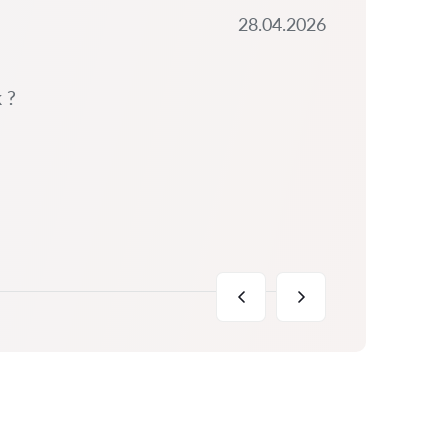
28.04.2026
 ?
Šimi