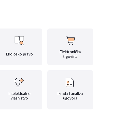
Elektronička
Ekološko pravo
trgovina
Intelektualno
Izrada i analiza
vlasništvo
ugovora