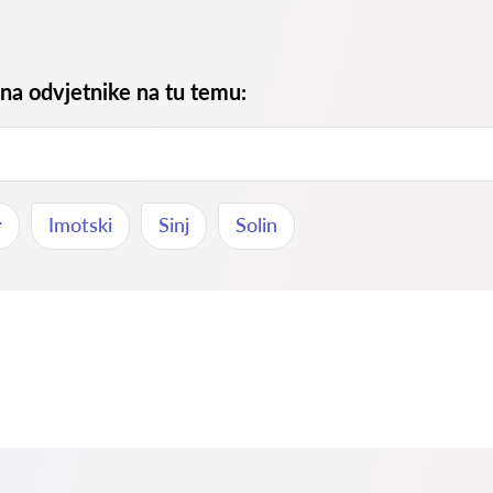
 na odvjetnike na tu temu:
r
Imotski
Sinj
Solin