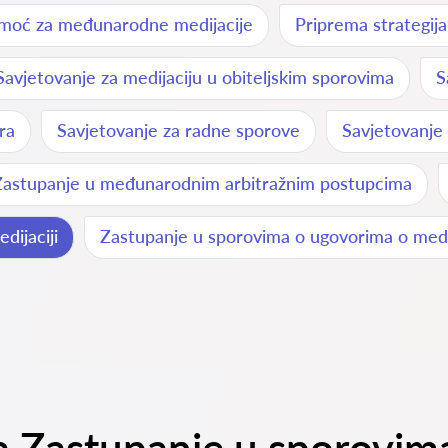
moć za međunarodne medijacije
Priprema strategija
Savjetovanje za medijaciju u obiteljskim sporovima
S
ra
Savjetovanje za radne sporove
Savjetovanje 
Zastupanje u međunarodnim arbitražnim postupcima
ijaciji
Zastupanje u sporovima o ugovorima o medij