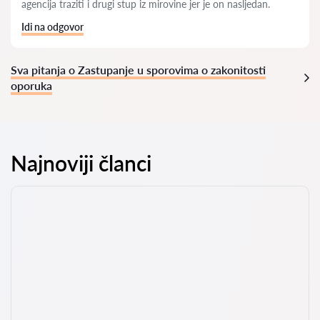
agencija traziti i drugi stup iz mirovine jer je on nasljedan.
Idi na odgovor
Sva pitanja o Zastupanje u sporovima o zakonitosti
oporuka
Najnoviji članci