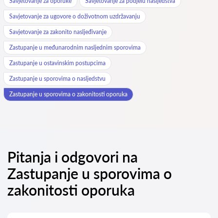
Savjetovanje za oporuke
Savjetovanje za podjelu nasljedstva
Savjetovanje za ugovore o doživotnom uzdržavanju
Savjetovanje za zakonito nasljeđivanje
Zastupanje u međunarodnim nasljednim sporovima
Zastupanje u ostavinskim postupcima
Zastupanje u sporovima o nasljedstvu
Zastupanje u sporovima o zakonitosti oporuka
Pitanja i odgovori na
Zastupanje u sporovima o
zakonitosti oporuka