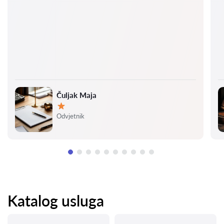
Čuljak Maja
Ocjena:
Odvjetnik
Katalog usluga