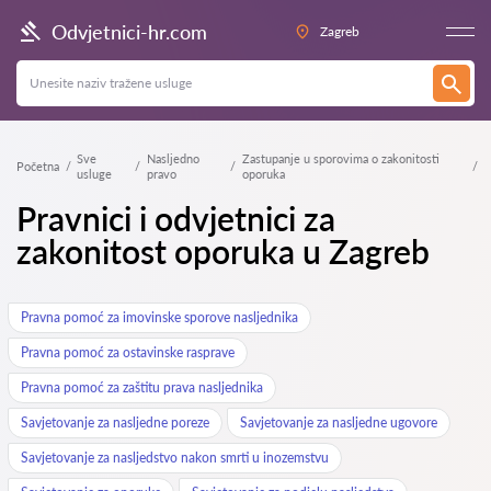
Odvjetnici-hr.com
Zagreb
Sve
Nasljedno
Zastupanje u sporovima o zakonitosti
Početna
usluge
pravo
oporuka
Pravnici i odvjetnici za
zakonitost oporuka u Zagreb
Pravna pomoć za imovinske sporove nasljednika
Pravna pomoć za ostavinske rasprave
Pravna pomoć za zaštitu prava nasljednika
Savjetovanje za nasljedne poreze
Savjetovanje za nasljedne ugovore
Savjetovanje za nasljedstvo nakon smrti u inozemstvu