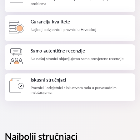
problema.
Garancija kvalitete
Najbolji odvjetnici i pravnici u Hrvatskoj
Samo autentične recenzije
Na našoj stranici objavljujemo samo provjerene recenzije.
Iskusni stručnjaci
Pravnici i odvjetnici s iskustvom rada u pravosudnim
institucijama.
Najbolji stručnjaci