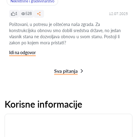
Nekretnine i građevinarstvo
1
528
12.07.2025
Poštovani, u potresu je oštećena naša zgrada. Za
konstrukcijsku obnovu smo dobili sredstva države, no jedan
vlasnik stana ne dozvoljava obnovu u svom stanu. Postoji li
zakon po kojem mora pristati?
Idi na odgovor
Sva pitanja
Korisne informacije