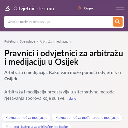
Odvjetnici-hr.com
Osijek
Početna
Sve usluge
Arbitraža i medijacija
Pravnici i odvjetnici za arbitražu
i medijaciju u Osijek
Arbitraža i medijacija: Kako vam može pomoći odvjetnik u
Osijek
Arbitraža i medijacija predstavljaju alternativne metode
rješavanja sporova koje su sve...
dalje
Pravna pomoć za medijaciju
Pravna pomoć za međunarodne medijacije
Priprema strategija za arbitražne postupke