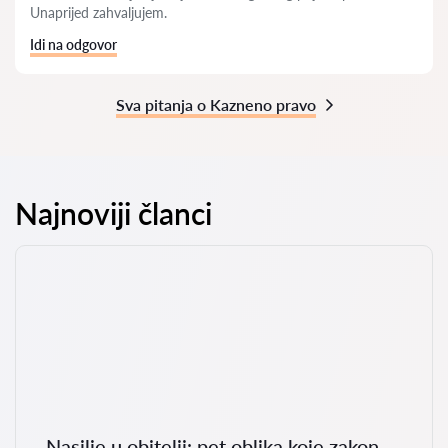
Unaprijed zahvaljujem.
Idi na odgovor
Sva pitanja o Kazneno pravo
Najnoviji članci
Nasilje u obitelji: pet oblika koje zakon