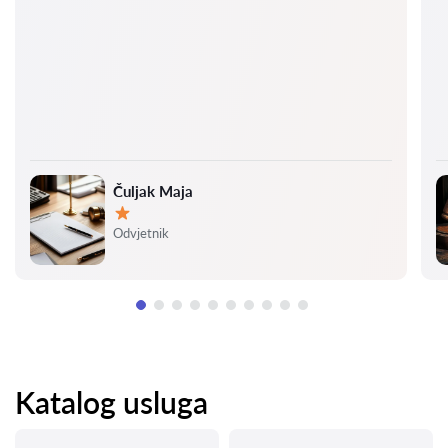
Čuljak Maja
Ocjena:
Odvjetnik
Katalog usluga