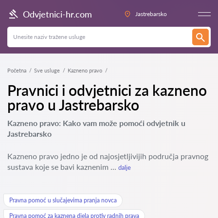
Odvjetnici-hr.com
Jastrebarsko
Početna
Sve usluge
Kazneno pravo
Pravnici i odvjetnici za kazneno
pravo u Jastrebarsko
Kazneno pravo: Kako vam može pomoći odvjetnik u
Jastrebarsko
Kazneno pravo jedno je od najosjetljivijih područja pravnog
sustava koje se bavi kaznenim ...
dalje
Pravna pomoć u slučajevima pranja novca
Pravna pomoć za kaznena djela protiv radnih prava