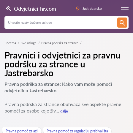
Odvjetnici-hr.com
Jastrebarsko
Početna
Sve usluge
Pravna podrška za strance
Pravnici i odvjetnici za pravnu
podršku za strance u
Jastrebarsko
Pravna podrška za strance: Kako vam može pomoći
odvjetnik u Jastrebarsko
Pravna podrška za strance obuhvaća sve aspekte pravne
pomoći za osobe koje živ...
dalje
Pravna pomoć za azil
Pravna pomoć za regulaciju prebivališta