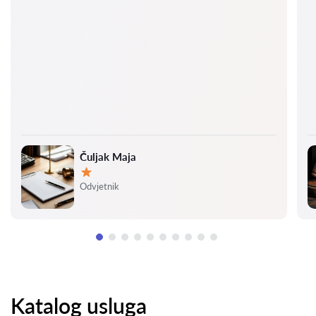
Čuljak Maja
Ocjena:
Odvjetnik
Katalog usluga