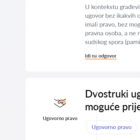
U kontekstu građevin
ugovor bez ikakvih o
imali pravo, bez mog
pravna osoba, a ne n
sudskog spora (parni
Idi na odgovor
Dvostruki ug
moguće prij
Ugovorno pravo
Ugovorno pravo