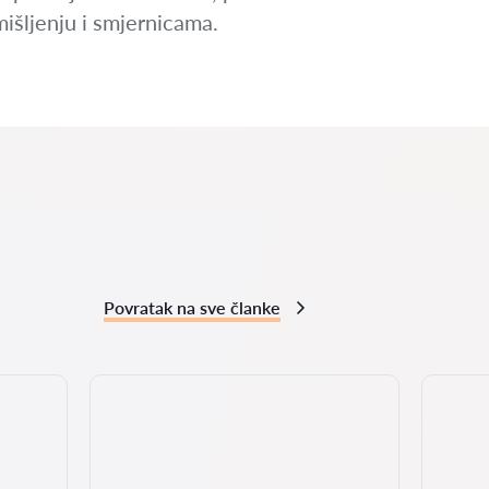
išljenju i smjernicama.
Povratak na sve članke