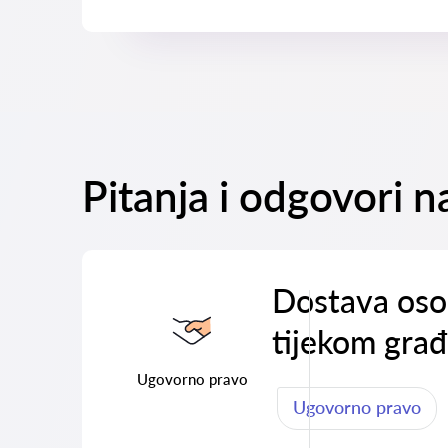
Pitanja i odgovori 
Dostava oso
tijekom gra
Ugovorno pravo
Ugovorno pravo