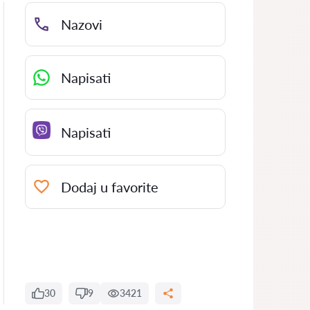
Nazovi
Napisati
Napisati
Dodaj u favorite
30
9
3421