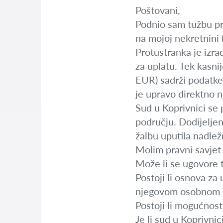
Poštovani,
Podnio sam tužbu pr
na mojoj nekretnini 
Protustranka je izra
za uplatu. Tek kasn
EUR) sadrži podatke
je upravo direktno n
Sud u Koprivnici se 
području. Dodijeljen
žalbu uputila nadlež
Molim pravni savjet 
Može li se ugovore t
Postoji li osnova za
njegovom osobnom 
Postoji li mogućnost 
Je li sud u Koprivni