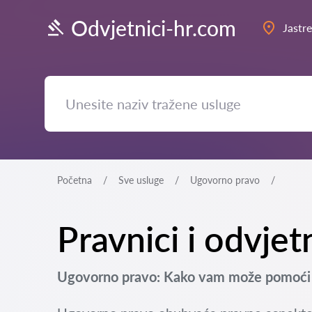
Odvjetnici-hr.com
Jastr
Početna
Sve usluge
Ugovorno pravo
Pravnici i odvje
Ugovorno pravo: Kako vam može pomoći o