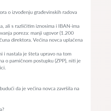
ora o izvođenju građevinskih radova
, ali s različitim iznosima i IBAN-ima
avanja poreza: manji ugovor (1.200
ačuna direktora. Većina novca uplaćena
i i nastala je šteta upravo na tom
na o parničnom postupku (ZPP), niti je
ci.
 budući da je većina novca završila na
a?