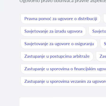
Ugovorno pravo obuhvaća pravne aspekte sk
Pravna pomoć za ugovore o distribuciji
Savjetovanje za izradu ugovora
Savjeto
Savjetovanje za ugovore o osiguranju
S
Zastupanje u postupcima arbitraže
Zas
Zastupanje u sporovima o financijskim ugo
Zastupanje u sporovima vezanim za ugovore