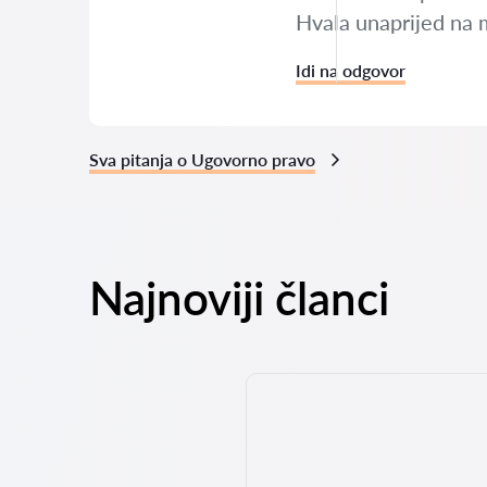
Hvala unaprijed na m
Idi na odgovor
Sva pitanja o Ugovorno pravo
Najnoviji članci