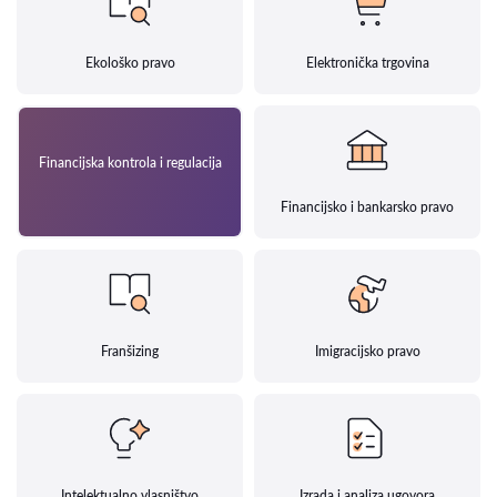
Ekološko pravo
Elektronička trgovina
Financijska kontrola i regulacija
Financijsko i bankarsko pravo
Franšizing
Imigracijsko pravo
Intelektualno vlasništvo
Izrada i analiza ugovora