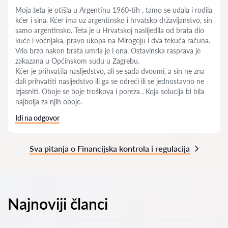
Moja teta je otišla u Argentinu 1960-tih , tamo se udala i rodila
kćer i sina. Kćer ima uz argentinsko i hrvatsko državljanstvo, sin
samo argentinsko. Teta je u Hrvatskoj naslijedila od brata dio
kuće i voćnjaka, pravo ukopa na Mirogoju i dva tekuća računa.
Vrlo brzo nakon brata umrla je i ona. Ostavinska rasprava je
zakazana u Općinskom sudu u Zagrebu.
Kćer je prihvatila nasljedstvo, ali se sada dvoumi, a sin ne zna
dali prihvatiti nasljedstvo ili ga se odreći ili se jednostavno ne
izjasniti. Oboje se boje troškova i poreza . Koja solucija bi bila
najbolja za njih oboje.
Idi na odgovor
Sva pitanja o Financijska kontrola i regulacija
Najnoviji članci