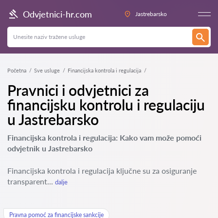
Odvjetnici-hr.com
Jastrebarsko
Početna
Sve usluge
Financijska kontrola i regulacija
Pravnici i odvjetnici za
financijsku kontrolu i regulaciju
u Jastrebarsko
Financijska kontrola i regulacija: Kako vam može pomoći
odvjetnik u Jastrebarsko
Financijska kontrola i regulacija ključne su za osiguranje
transparent...
dalje
Pravna pomoć za financijske sankcije