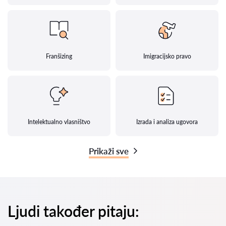
Franšizing
Imigracijsko pravo
Intelektualno vlasništvo
Izrada i analiza ugovora
Prikaži sve
Ljudi također pitaju: