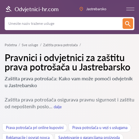
Odvjetnici-hr.com
Jastrebarsko
Početna
Sve usluge
Zaštita prava potrošača
Pravnici i odvjetnici za zaštitu
prava potrošača u Jastrebarsko
Zaštita prava potrošača: Kako vam može pomoći odvjetnik
u Jastrebarsko
Zaštita prava potrošača osigurava pravnu sigurnost i zaštitu
od nepoštenih poslo...
dalje
Prava potrošača pri online kupovini
Prava potrošača u vezi s uslugama
Reklamacije i povrat novca
Savjetovanje o garancijama proizvoda