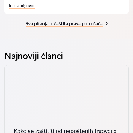
Idi na odgovor
Sva pitanja o Zaštita prava potrošača
Najnoviji članci
Kako se zaštititi od nepoštenih trgovaca