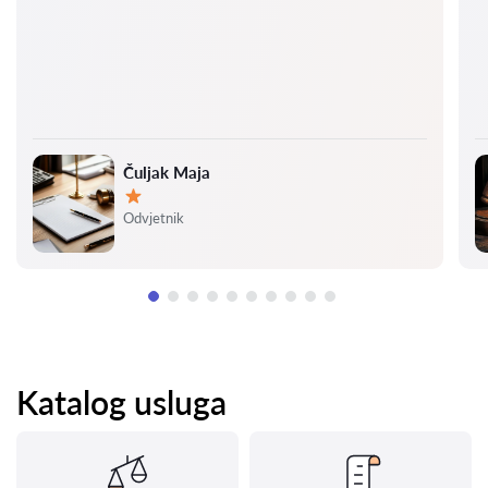
Čuljak Maja
Ocjena:
Odvjetnik
Katalog usluga