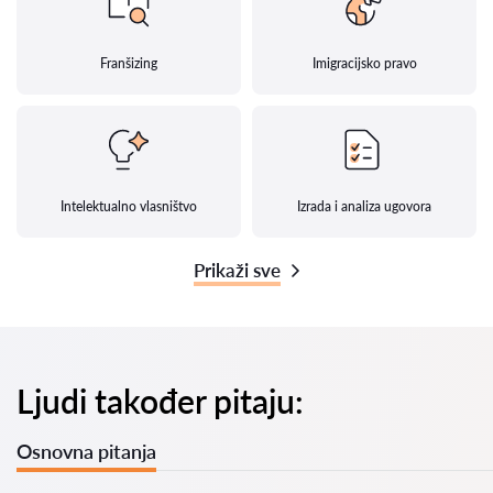
Franšizing
Imigracijsko pravo
Intelektualno vlasništvo
Izrada i analiza ugovora
Prikaži sve
Ljudi također pitaju:
Osnovna pitanja