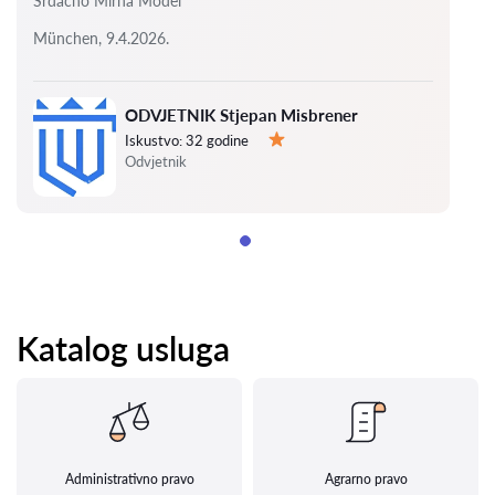
Srdacno Mirna Model
München, 9.4.2026.
ODVJETNIK Stjepan Misbrener
Iskustvo:
32 godine
Ocjena:
Odvjetnik
Katalog usluga
Administrativno pravo
Agrarno pravo