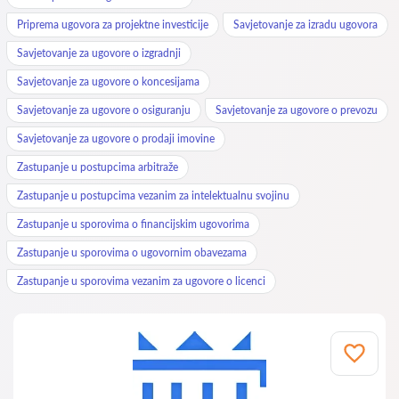
Priprema ugovora za projektne investicije
Savjetovanje za izradu ugovora
Savjetovanje za ugovore o izgradnji
Savjetovanje za ugovore o koncesijama
Savjetovanje za ugovore o osiguranju
Savjetovanje za ugovore o prevozu
Savjetovanje za ugovore o prodaji imovine
Zastupanje u postupcima arbitraže
Zastupanje u postupcima vezanim za intelektualnu svojinu
Zastupanje u sporovima o financijskim ugovorima
Zastupanje u sporovima o ugovornim obavezama
Zastupanje u sporovima vezanim za ugovore o licenci