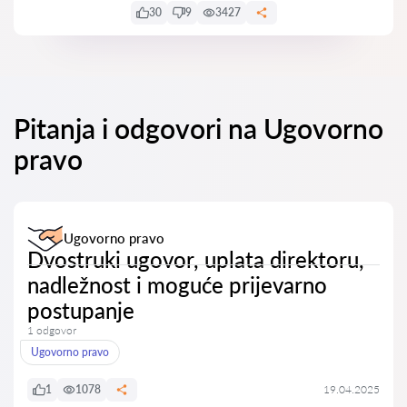
30
9
3427
Pitanja i odgovori na Ugovorno
pravo
Ugovorno pravo
Dvostruki ugovor, uplata direktoru,
nadležnost i moguće prijevarno
postupanje
1 odgovor
Ugovorno pravo
1
1078
19.04.2025