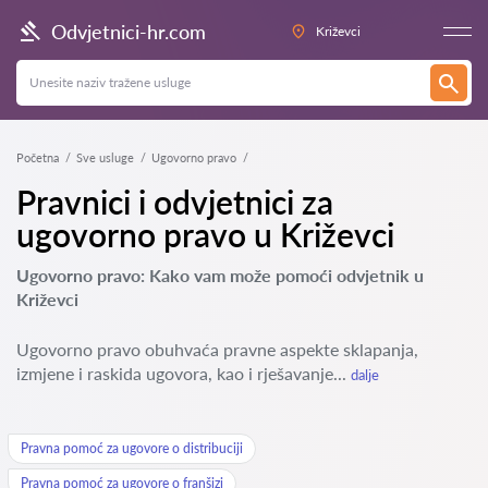
Odvjetnici-hr.com
Križevci
Početna
Sve usluge
Ugovorno pravo
Pravnici i odvjetnici za
ugovorno pravo u Križevci
Ugovorno pravo: Kako vam može pomoći odvjetnik u
Križevci
Ugovorno pravo obuhvaća pravne aspekte sklapanja,
izmjene i raskida ugovora, kao i rješavanje...
dalje
Pravna pomoć za ugovore o distribuciji
Pravna pomoć za ugovore o franšizi