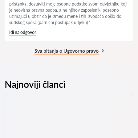
pristanka, dostaviti moje osobne podatke svom odvjetniku koji
je neovisna pravna osoba, a ne njihov zaposlenik, posebno
uzimajući u obzir da je između mene i tih izvođača došlo do
sudskog spora (parnicni postupak u tjeku)?
Idi na odgovor
Sva pitanja o Ugovorno pravo
Najnoviji članci