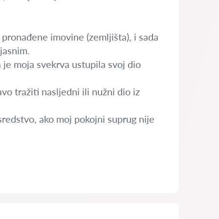
ronađene imovine (zemljišta), i sada
zjasnim.
 je moja svekrva ustupila svoj dio
 tražiti nasljedni ili nužni dio iz
sredstvo, ako moj pokojni suprug nije