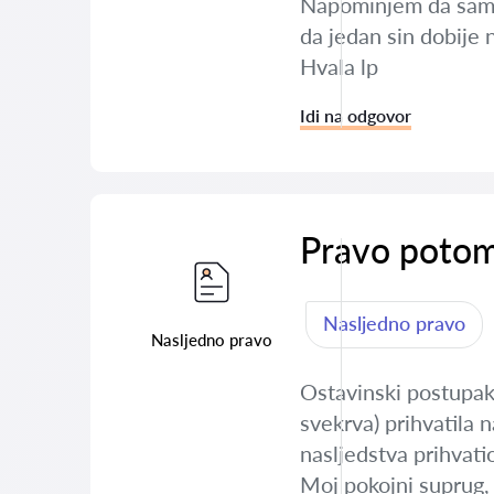
Napominjem da sam od
da jedan sin dobije 
Hvala lp
Idi na odgovor
Pravo potom
Nasljedno pravo
Nasljedno pravo
Ostavinski postupak
svekrva) prihvatila n
nasljedstva prihvatio
Moj pokojni suprug, s