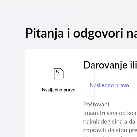
Pitanja i odgovori 
Darovanje il
Nasljedno pravo
Nasljedno pravo
Poštovani
Imam tri sina od koj
najmlađeg sina a da 
napraviti da stan pr