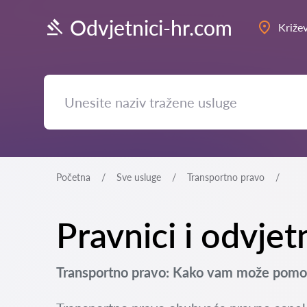
Odvjetnici-hr.com
Križev
Početna
Sve usluge
Transportno pravo
Pravnici i odvjet
Transportno pravo: Kako vam može pomoći