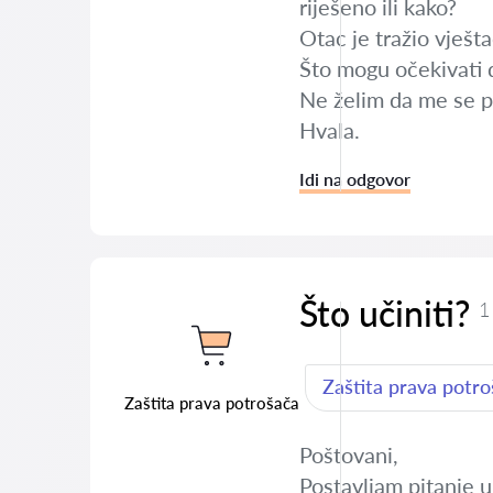
riješeno ili kako?
Otac je tražio vješt
Što mogu očekivati da
Ne želim da me se p
Hvala.
Idi na odgovor
Što učiniti?
1
Zaštita prava potr
Zaštita prava potrošača
Poštovani,
Postavljam pitanje u 