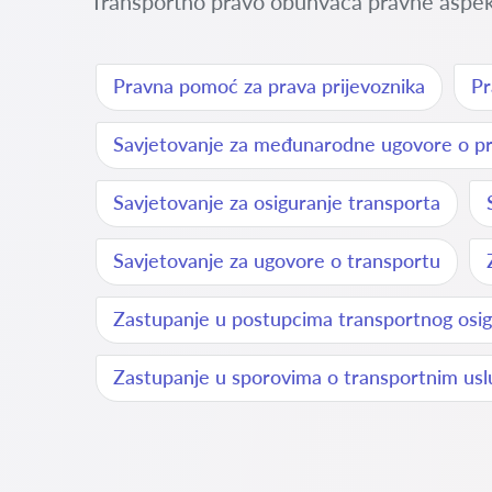
Transportno pravo obuhvaća pravne aspekte
Pravna pomoć za prava prijevoznika
Pr
Savjetovanje za međunarodne ugovore o pr
Savjetovanje za osiguranje transporta
Savjetovanje za ugovore o transportu
Zastupanje u postupcima transportnog osig
Zastupanje u sporovima o transportnim us