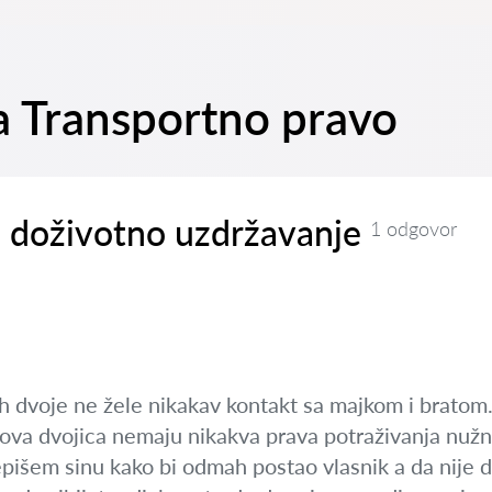
na Transportno pravo
i doživotno uzdržavanje
1 odgovor
ih dvoje ne žele nikakav kontakt sa majkom i bratom.
ova dvojica nemaju nikakva prava potraživanja nužnog
epišem sinu kako bi odmah postao vlasnik a da nije 