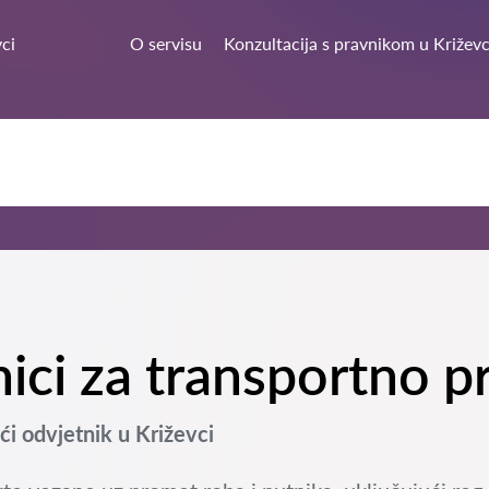
ci
O servisu
Konzultacija s pravnikom u Križevc
nici za transportno p
 odvjetnik u Križevci