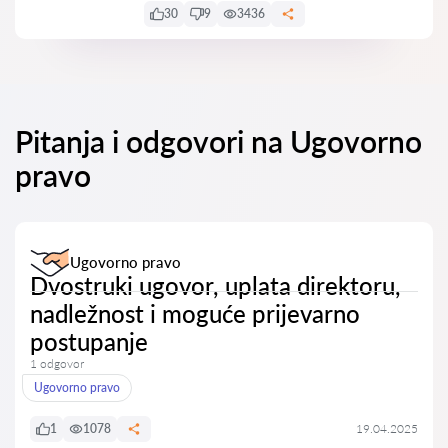
30
9
3436
Pitanja i odgovori na Ugovorno
pravo
Ugovorno pravo
Dvostruki ugovor, uplata direktoru,
nadležnost i moguće prijevarno
postupanje
1 odgovor
Ugovorno pravo
1
1078
19.04.2025