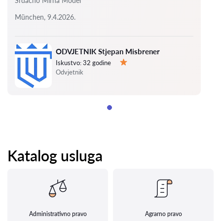
Srdacno Mirna Model
München, 9.4.2026.
ODVJETNIK Stjepan Misbrener
Iskustvo:
32 godine
Ocjena:
Odvjetnik
Katalog usluga
Administrativno pravo
Agrarno pravo