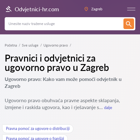
Odvjetnici-hr.com
Zagreb
Početna
Sve usluge
Ugovorno pravo
Pravnici i odvjetnici za
ugovorno pravo u Zagreb
Ugovorno pravo: Kako vam može pomoći odvjetnik u
Zagreb
Ugovorno pravo obuhvaća pravne aspekte sklapanja,
izmjene i raskida ugovora, kao i rješavanje s...
dalje
Pravna pomoć za ugovore o distribuciji
Pravna pomoć za ugovore o franšizi