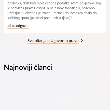
pristanka, dostaviti moje osobne podatke svom odvjetniku koji
je neovisna pravna osoba, a ne njihov zaposlenik, posebno
uzimajući u obzir da je između mene i tih izvođača došlo do
sudskog spora (parnicni postupak u tjeku)?
Idi na odgovor
Sva pitanja o Ugovorno pravo
Najnoviji članci