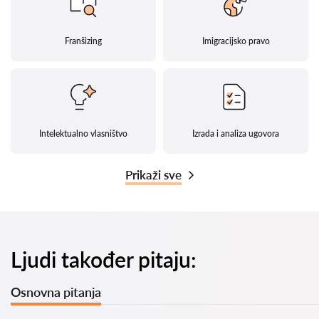
Franšizing
Imigracijsko pravo
Intelektualno vlasništvo
Izrada i analiza ugovora
Prikaži sve
Ljudi također pitaju:
Osnovna pitanja