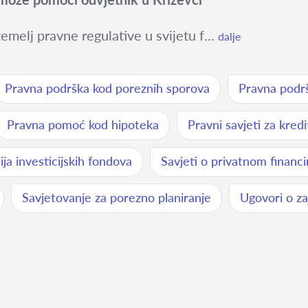
emelj pravne regulative u svijetu f...
dalje
Pravna podrška kod poreznih sporova
Pravna podrš
Pravna pomoć kod hipoteka
Pravni savjeti za kredi
ija investicijskih fondova
Savjeti o privatnom financi
Savjetovanje za porezno planiranje
Ugovori o z