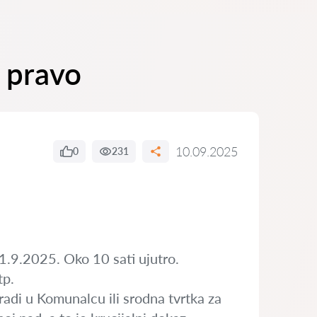
o pravo
10.09.2025
0
231
 1.9.2025. Oko 10 sati ujutro.
tp.
adi u Komunalcu ili srodna tvrtka za