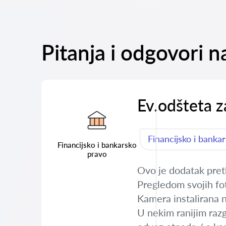
Pitanja i odgovori n
Ev.odšteta z
Financijsko i banka
Financijsko i bankarsko
pravo
Ovo je dodatak pret
Pregledom svojih fot
Kamera instalirana 
U nekim ranijim raz