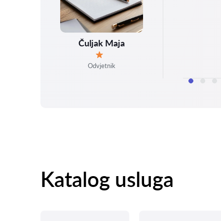
Čuljak Maja
Ocjena:
Odvjetnik
Katalog usluga