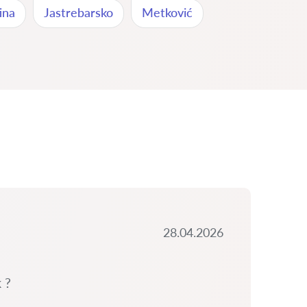
ina
Jastrebarsko
Metković
28.04.2026
 ?