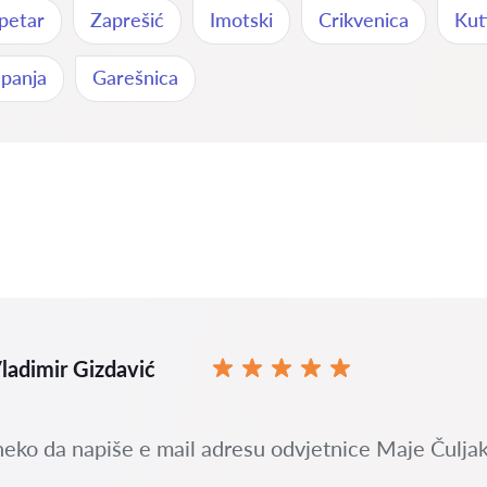
petar
Zaprešić
Imotski
Crikvenica
Kut
panja
Garešnica
ladimir Gizdavić
neko da napiše e mail adresu odvjetnice Maje Čuljak