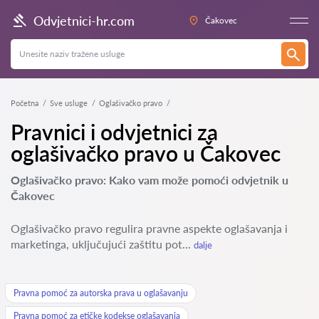
Odvjetnici-hr.com
Čakovec
Početna
Sve usluge
Oglašivačko pravo
Pravnici i odvjetnici za
oglašivačko pravo u Čakovec
Oglašivačko pravo: Kako vam može pomoći odvjetnik u
Čakovec
Oglašivačko pravo regulira pravne aspekte oglašavanja i
marketinga, uključujući zaštitu pot...
dalje
Pravna pomoć za autorska prava u oglašavanju
Pravna pomoć za etičke kodekse oglašavanja