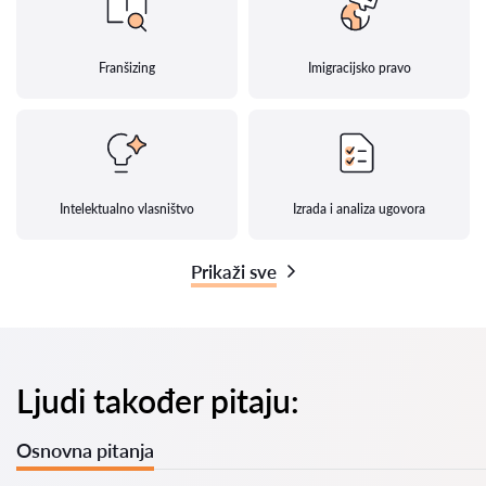
Franšizing
Imigracijsko pravo
Intelektualno vlasništvo
Izrada i analiza ugovora
Prikaži sve
Ljudi također pitaju:
Osnovna pitanja