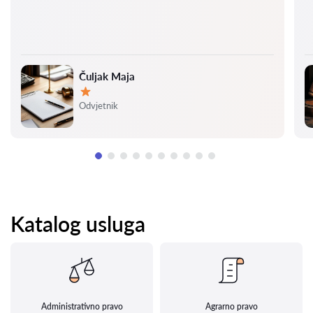
Čuljak Maja
Ocjena:
Odvjetnik
Katalog usluga
Administrativno pravo
Agrarno pravo