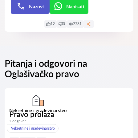
Nazovi
Napisati
Napisati
12
0
2231
Pitanja i odgovori na
Oglašivačko pravo
Nekretnine i građevinarstvo
Pravo prolaza
1 odgovor
Nekretnine i građevinarstvo