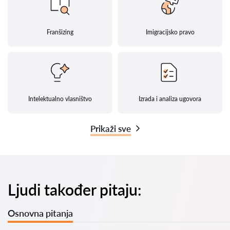
Franšizing
Imigracijsko pravo
Intelektualno vlasništvo
Izrada i analiza ugovora
Prikaži sve
Ljudi također pitaju:
Osnovna pitanja