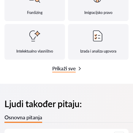
Franšizing
Imigracijsko pravo
Intelektualno vlasništvo
Izrada i analiza ugovora
Prikaži sve
Ljudi također pitaju:
Osnovna pitanja