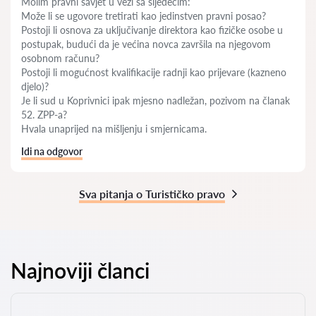
Molim pravni savjet u vezi sa sljedećim:
Može li se ugovore tretirati kao jedinstven pravni posao?
Postoji li osnova za uključivanje direktora kao fizičke osobe u
postupak, budući da je većina novca završila na njegovom
osobnom računu?
Postoji li mogućnost kvalifikacije radnji kao prijevare (kazneno
djelo)?
Je li sud u Koprivnici ipak mjesno nadležan, pozivom na članak
52. ZPP-a?
Hvala unaprijed na mišljenju i smjernicama.
Idi na odgovor
Sva pitanja o Turističko pravo
Najnoviji članci