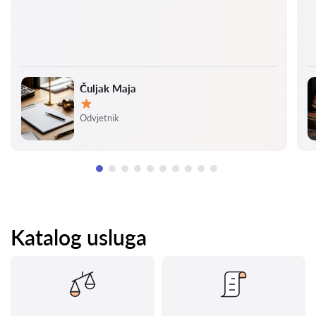
Čuljak Maja
Ocjena:
Odvjetnik
Katalog usluga