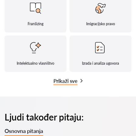
Franšizing
Imigracijsko pravo
Intelektualno vlasništvo
Izrada i analiza ugovora
Prikaži sve
Ljudi također pitaju:
Osnovna pitanja