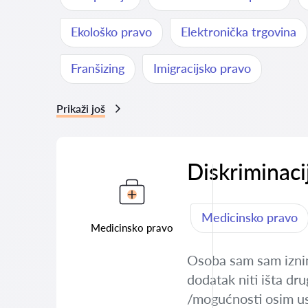
Ekološko pravo
Elektronička trgovina
Franšizing
Imigracijsko pravo
Prikaži još
Diskriminaci
Medicinsko pravo
Medicinsko pravo
Osoba sam sam iznim
dodatak niti išta dr
/mogućnosti osim u