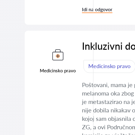
Idi na odgovor
Inkluzivni d
Medicinsko pravo
Medicinsko pravo
Poštovani, mama je p
melanoma oka zbog č
je metastazirao na j
nije dobila nikakav 
kojoj sam objasnila 
ZG, a ovi Područnom 