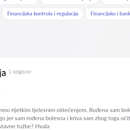
Financijska kontrola i regulacija
Financijsko i ban
ja
1 odgovor
no rijetkim tjelesnim oštećenjem. Rođena sam bol
ugo jer sam rođena bolesna i kriva sam zbog toga oč
stavne tužbe? Hvala