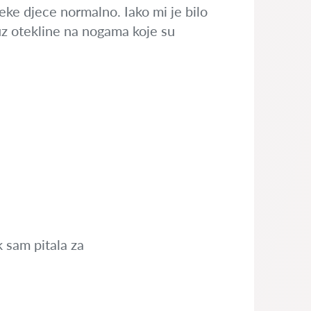
 neke djece normalno. Iako mi je bilo
uz otekline na nogama koje su
k sam pitala za