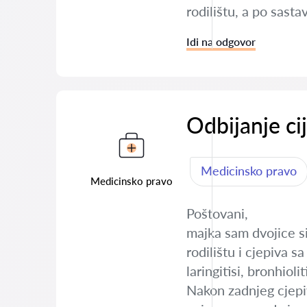
rodilištu, a po sast
Idi na odgovor
Odbijanje ci
Medicinsko pravo
Medicinsko pravo
Poštovani,
majka sam dvojice si
rodilištu i cjepiva 
laringitisi, bronhiol
Nakon zadnjeg cjepiv