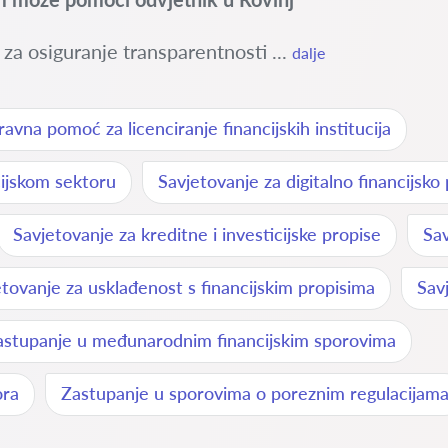
u za osiguranje transparentnosti ...
dalje
ravna pomoć za licenciranje financijskih institucija
cijskom sektoru
Savjetovanje za digitalno financijsko
Savjetovanje za kreditne i investicijske propise
Sav
tovanje za usklađenost s financijskim propisima
Sav
astupanje u međunarodnim financijskim sporovima
ora
Zastupanje u sporovima o poreznim regulacijam