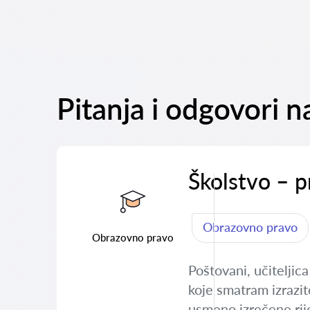
Pitanja i odgovori n
Školstvo – p
Obrazovno pravo
Obrazovno pravo
Poštovani, učiteljic
koje smatram izrazit
usmeno izrečene rije