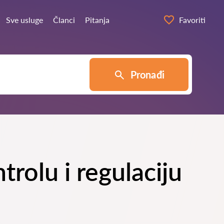
Sve usluge
Članci
Pitanja
Favoriti
Pronađi
trolu i regulaciju