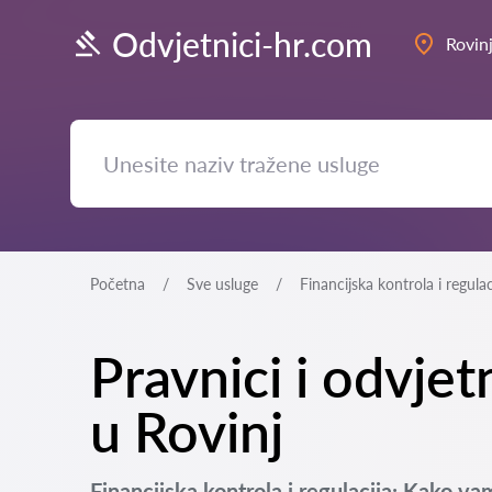
Odvjetnici-hr.com
Rovin
Početna
Sve usluge
Financijska kontrola i regulac
Pravnici i odvjetn
u Rovinj
Financijska kontrola i regulacija: Kako v