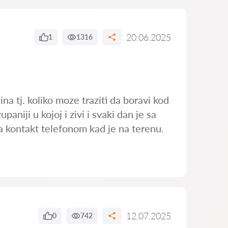
20.06.2025
1
1316
a tj. koliko moze traziti da boravi kod
aniji u kojoj i zivi i svaki dan je sa
a kontakt telefonom kad je na terenu.
12.07.2025
0
742