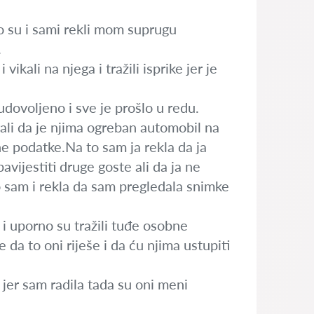
to su i sami rekli mom suprugu
.
ali na njega i tražili isprike jer je
 udovoljeno i sve je prošlo u redu.
ali da je njima ogreban automobil na
bne podatke.Na to sam ja rekla da ja
avijestiti druge goste ali da ja ne
 sam i rekla da sam pregledala snimke
i i uporno su tražili tuđe osobne
e da to oni riješe i da ću njima ustupiti
 jer sam radila tada su oni meni