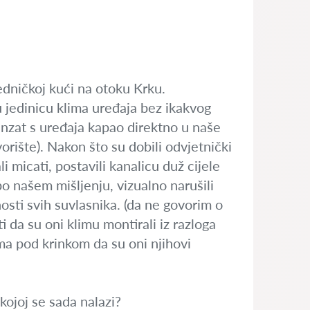
dničkoj kući na otoku Krku.
u jedinicu klima uređaja bez ikakvog
enzat s uređaja kapao direktno u naše
orište). Nakon što su dobili odvjetnički
li micati, postavili kanalicu duž cijele
o našem mišljenju, vizualno narušili
nosti svih suvlasnika. (da ne govorim o
i da su oni klimu montirali iz razloga
ima pod krinkom da su oni njihovi
kojoj se sada nalazi?