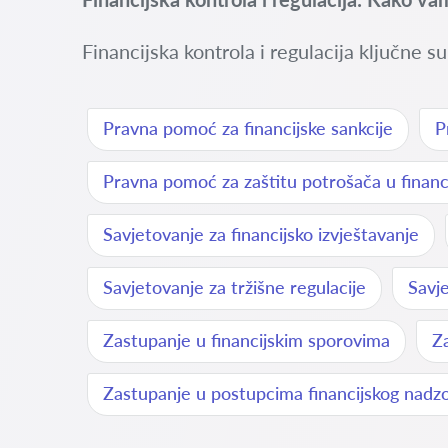
Financijska kontrola i regulacija ključne s
Pravna pomoć za financijske sankcije
P
Pravna pomoć za zaštitu potrošača u finan
Savjetovanje za financijsko izvještavanje
Savjetovanje za tržišne regulacije
Savje
Zastupanje u financijskim sporovima
Z
Zastupanje u postupcima financijskog nadz