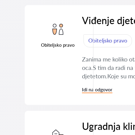
Viđenje djet
Obiteljsko pravo
Obiteljsko pravo
Zanima me koliko ota
oca.S tim da radi na 
djetetom.Koje su mo
Idi na odgovor
Ugradnja kl