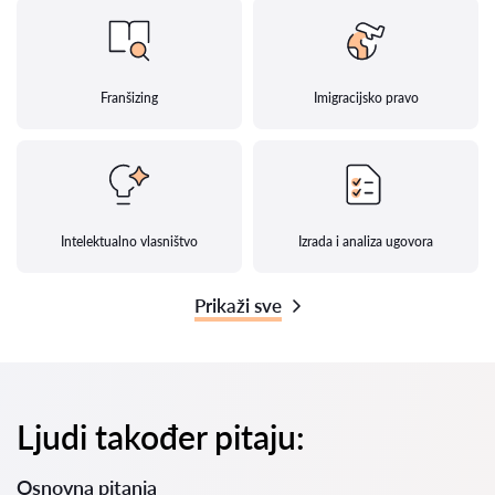
Franšizing
Imigracijsko pravo
Intelektualno vlasništvo
Izrada i analiza ugovora
Prikaži sve
Ljudi također pitaju:
Osnovna pitanja