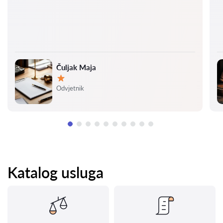
Čuljak Maja
Ocjena:
Odvjetnik
Katalog usluga