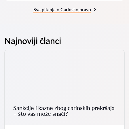
Sva pitanja o Carinsko pravo
Najnoviji članci
Sankcije i kazne zbog carinskih prekršaja
– što vas može snaći?