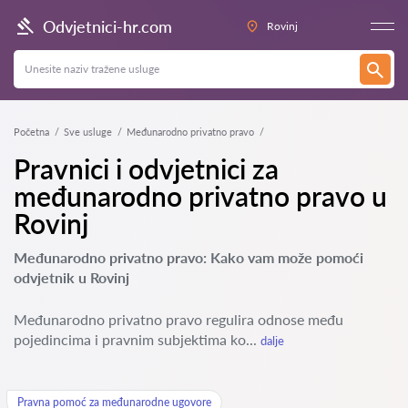
Odvjetnici-hr.com
Rovinj
Početna
Sve usluge
Međunarodno privatno pravo
Pravnici i odvjetnici za
međunarodno privatno pravo u
Rovinj
Međunarodno privatno pravo: Kako vam može pomoći
odvjetnik u Rovinj
Međunarodno privatno pravo regulira odnose među
pojedincima i pravnim subjektima ko...
dalje
Pravna pomoć za međunarodne ugovore