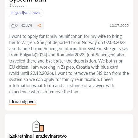
1 odgovor
Imigracijsko pravo
0
374
12.07.2025
I want to apply for family reunification for my wife to bring
her to Zagreb. She got deported from Norway on 02.03.2023
also banned from Schengen Information System. She got visas
from Bulgaria(2024) and Romania(2023) (not Schengen) also
travelled there and back after the deportation. We both non
EU citizen. I am working in Zagreb, Croatia with blue card
(valid until 22.12.2026). I want to remove the SIS ban from the
system so we can apply for family reunification. I need
information what to do and assistance of a lawyer with
experience who can remove the ban.
Idi na odgovor
Nekretnine i građevinarstvo