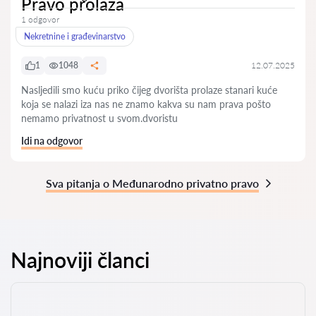
Pravo prolaza
1 odgovor
Nekretnine i građevinarstvo
1
1048
12.07.2025
Nasljedili smo kuću priko čijeg dvorišta prolaze stanari kuće
koja se nalazi iza nas ne znamo kakva su nam prava pošto
nemamo privatnost u svom.dvoristu
Idi na odgovor
Sva pitanja o Međunarodno privatno pravo
Najnoviji članci